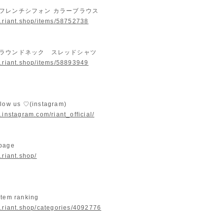
8/ フレンチシフォン カラーブラウス
w.riant.shop/items/58752738
77/ ラウンドネック スレッドシャツ
w.riant.shop/items/58893949
llow us ♡(instagram)
.instagram.com/riant_official/
 page
.riant.shop/
item ranking
w.riant.shop/categories/4092776