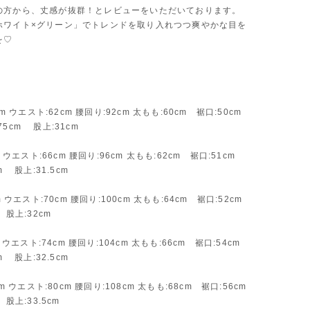
の方から、丈感が抜群！とレビューをいただいております。
ホワイト×グリーン」でトレンドを取り入れつつ爽やかな目を
を♡
cm ウエスト:62cm 腰回り:92cm 太もも:60cm 裾口:50cm
cm 股上:31cm
m ウエスト:66cm 腰回り:96cm 太もも:62cm 裾口:51cm
m 股上:31.5cm
m ウエスト:70cm 腰回り:100cm 太もも:64cm 裾口:52cm
 股上:32cm
m ウエスト:74cm 腰回り:104cm 太もも:66cm 裾口:54cm
m 股上:32.5cm
cm ウエスト:80cm 腰回り:108cm 太もも:68cm 裾口:56cm
 股上:33.5cm