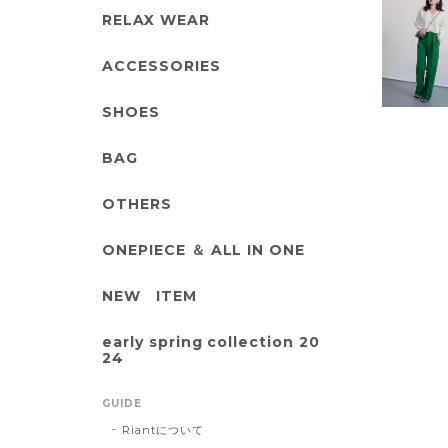
RELAX WEAR
ACCESSORIES
SHOES
BAG
OTHERS
ONEPIECE ＆ ALL IN ONE
NEW ITEM
early spring collection 20
24
GUIDE
Riantについて