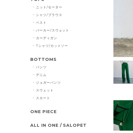
ニット/セーター
シャツ/ブラウス
ベスト
パーカー/スウェット
カーディガン
Tシャツ/カットソー
BOTTOMS
パンツ
デニム
ジョガーパンツ
スウェット
スカート
ONE PIECE
ALL IN ONE / SALOPET