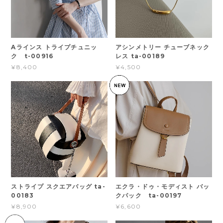
Aラインス トライプチュニッ
アシンメトリー チューブネック
ク t-00916
レス ta-00189
¥8,400
¥4,500
ストライプ スクエアバッグ ta-
エクラ・ドゥ・モディスト バッ
00183
クパック ta-00197
¥8,900
¥6,600