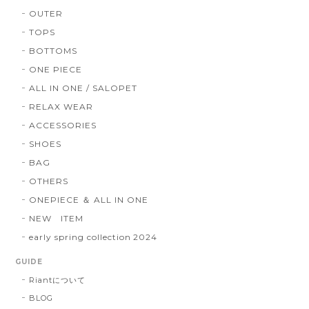
OUTER
TOPS
BOTTOMS
ONE PIECE
ALL IN ONE / SALOPET
RELAX WEAR
ACCESSORIES
SHOES
BAG
OTHERS
ONEPIECE ＆ ALL IN ONE
NEW ITEM
early spring collection 2024
GUIDE
Riantについて
BLOG