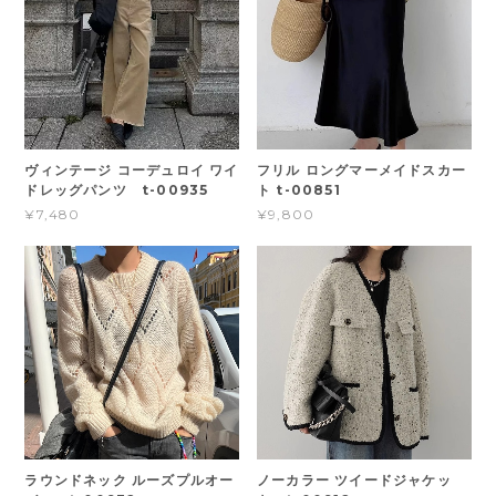
ヴィンテージ コーデュロイ ワイ
フリル ロングマーメイドスカー
ドレッグパンツ t-00935
ト t-00851
¥7,480
¥9,800
ラウンドネック ルーズプルオー
ノーカラー ツイードジャケッ