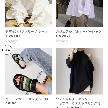
デザインパフスリーブ シャツ
カジュアル プルオーバーシャツ
t-00801
t-00875
¥8,900
¥5,900
ツートンカラー サンダル ta-
ワンショルダーアシンメトリー
00180
トップス（ウエストスリング付
き） t-00880