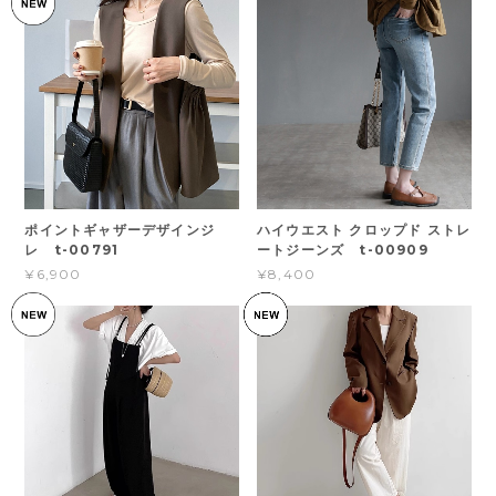
ポイントギャザーデザインジ
ハイウエスト クロップド ストレ
レ t-00791
ートジーンズ t-00909
¥6,900
¥8,400