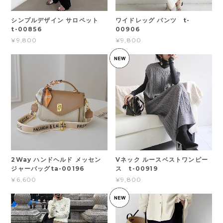
シンプルデザイン サロペット
ワイドレッグ パンツ t-
t-00856
00906
¥9,800
¥9,800
2Way ハンドヘルド メッセン
Vネック ルースベストワンピー
ジャーバッグta-00196
ス t-00919
¥6,600
¥9,800