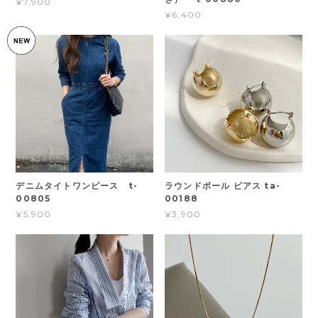
¥7,900
¥6,400
デニムタイトワンピース t-
ラウンドボール ピアス ta-
00805
00188
¥5,900
¥3,900