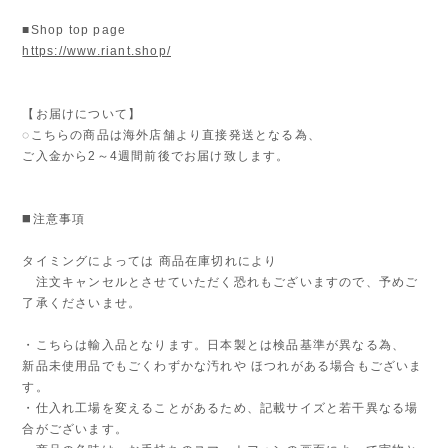
■Shop top page
https://www.riant.shop/
【お届けについて】
◌こちらの商品は海外店舗より直接発送となる為、
ご入金から2～4週間前後でお届け致します。
◼️注意事項
タイミングによっては 商品在庫切れにより
注文キャンセルとさせていただく恐れもございますので、予めご
了承くださいませ。
・こちらは輸入品となります。日本製とは検品基準が異なる為、
新品未使用品でもごくわずかな汚れや ほつれがある場合もございま
す。
・仕入れ工場を変えることがあるため、記載サイズと若干異なる場
合がございます。