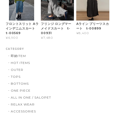
フロントスリット Aラ
フリンジ ロングマー
Aライン プリーツスカ
インデニムスカート
メイドスカート t-
ート t-00899
t-00569
00931
¥8,400
¥6,900
¥7,480
CATEGORY
即納ITEM
HOT ITEMS
OUTER
TOPS
BOTTOMS
ONE PIECE
ALL IN ONE / SALOPET
RELAX WEAR
ACCESSORIES