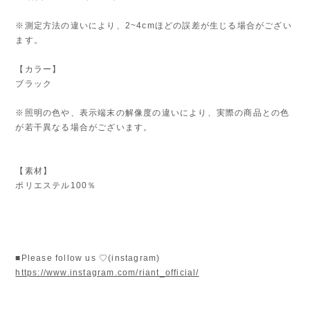
※測定方法の違いにより、2~4cmほどの誤差が生じる場合がござい
ます。
【カラー】
ブラック
※照明の色や、表示端末の解像度の違いにより、実際の商品との色
が若干異なる場合がございます。
【素材】
ポリエステル100％
■Please follow us ♡(instagram)
https://www.instagram.com/riant_official/