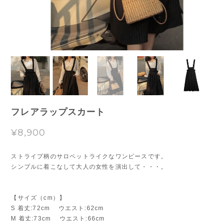
フレアラップスカート
¥8,900
ストライプ柄のサロペットライクなワンピースです。
シンプルに着こなして大人の女性を演出して・・・。
【サイズ（cm）】
S 着丈:72cm ウエスト:62cm
M 着丈:73cm ウエスト:66cm