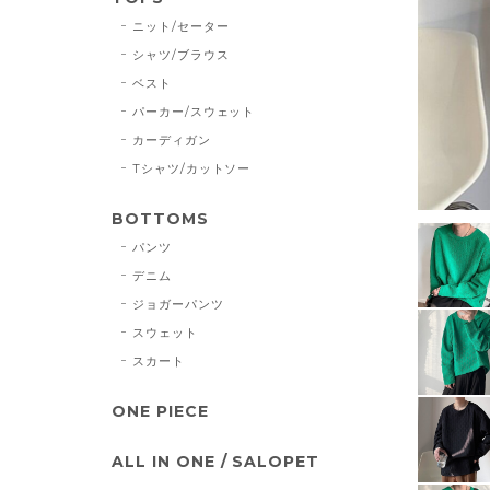
ニット/セーター
シャツ/ブラウス
ベスト
パーカー/スウェット
カーディガン
Tシャツ/カットソー
BOTTOMS
パンツ
デニム
ジョガーパンツ
スウェット
スカート
ONE PIECE
ALL IN ONE / SALOPET