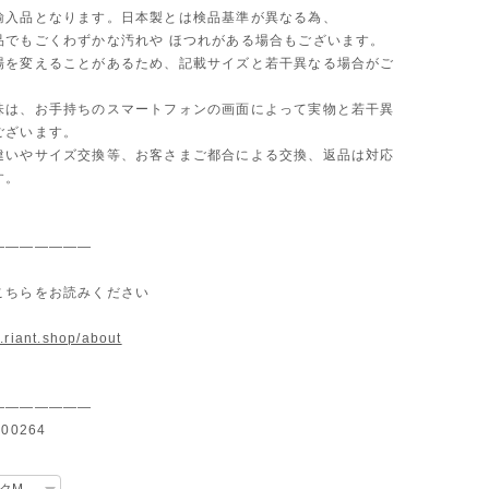
輸入品となります。日本製とは検品基準が異なる為、
品でもごくわずかな汚れや ほつれがある場合もございます。
場を変えることがあるため、記載サイズと若干異なる場合がご
味は、お手持ちのスマートフォンの画面によって実物と若干異
ございます。
違いやサイズ交換等、お客さまご都合による交換、返品は対応
す。
———————
こちらをお読みください
.riant.shop/about
———————
00264