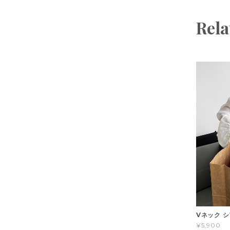
Rela
Vネック シ
¥5,900