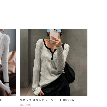
4
Vネック スリムカットソー t-00904
¥5,900