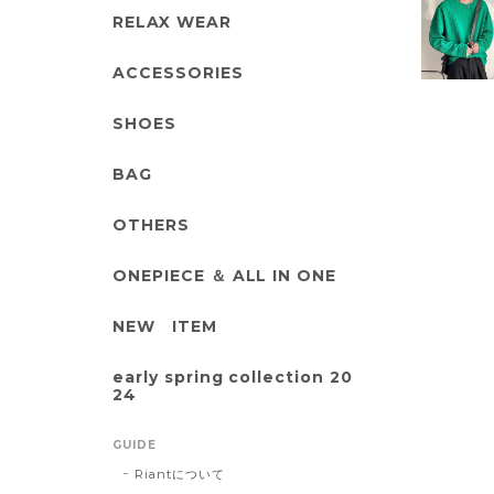
RELAX WEAR
ACCESSORIES
SHOES
BAG
OTHERS
ONEPIECE ＆ ALL IN ONE
NEW ITEM
early spring collection 20
24
GUIDE
Riantについて