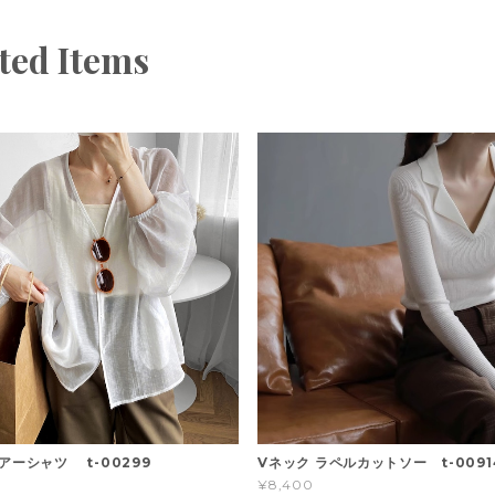
ted Items
アーシャツ t-00299
Vネック ラペルカットソー t-0091
¥8,400