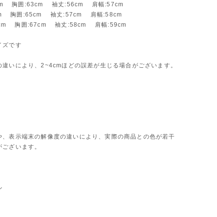
cm 胸囲:63cm 袖丈:56cm 肩幅:57cm
cm 胸囲:65cm 袖丈:57cm 肩幅:58cm
4cm 胸囲:67cm 袖丈:58cm 肩幅:59cm
イズです
の違いにより、2~4cmほどの誤差が生じる場合がございます。
や、表示端末の解像度の違いにより、実際の商品との色が若干
がございます。
ル