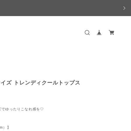
イズ トレンディクールトップス
ズでゆったりこなれ感を♡
m）】