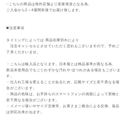
◌こちらの商品は海外店舗より直接発送となる為、
ご入金から2～4週間前後でお届け致します。
◼️注意事項
タイミングによっては 商品在庫切れにより
注文キャンセルとさせていただく恐れもございますので、予めご
了承くださいませ。
・こちらは輸入品となります。日本製とは検品基準が異なる為、
新品未使用品でもごくわずかな汚れや ほつれがある場合もございま
す。
・仕入れ工場を変えることがあるため、記載サイズと若干異なる場
合がございます。
・商品の色味は、お手持ちのスマートフォンの画面によって実物と
若干異なる場合がございます。
・イメージ違いやサイズ交換等、お客さまご都合による交換、返品
は対応出来かねます。