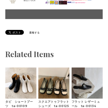
通報する
Related Items
タビ ショートブー
スクエアトゥフラット
フラット レザーミュ
ツ ta-00109
シューズ ta-00125
ール ta-00134