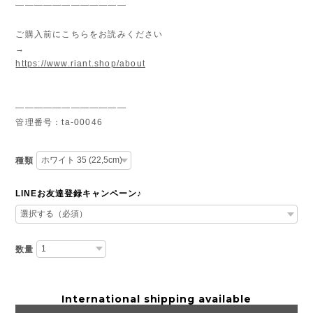
————————————
ご購入前にこちらをお読みください
→
https://www.riant.shop/about
————————————
管理番号：ta-00046
種類
LINEお友達登録キャンペーン♪
数量
International shipping available