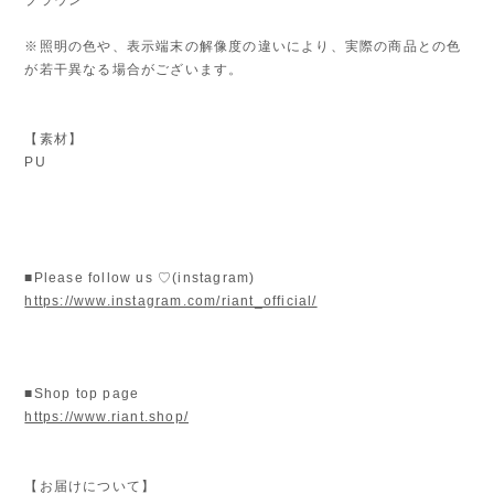
※照明の色や、表示端末の解像度の違いにより、実際の商品との色
が若干異なる場合がございます。
【素材】
PU
■Please follow us ♡(instagram)
https://www.instagram.com/riant_official/
■Shop top page
https://www.riant.shop/
【お届けについて】