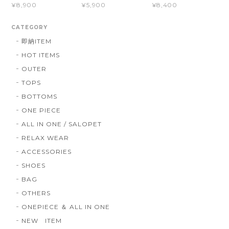
¥8,900
¥5,900
¥8,400
CATEGORY
即納ITEM
HOT ITEMS
OUTER
TOPS
BOTTOMS
ONE PIECE
ALL IN ONE / SALOPET
RELAX WEAR
ACCESSORIES
SHOES
BAG
OTHERS
ONEPIECE ＆ ALL IN ONE
NEW ITEM