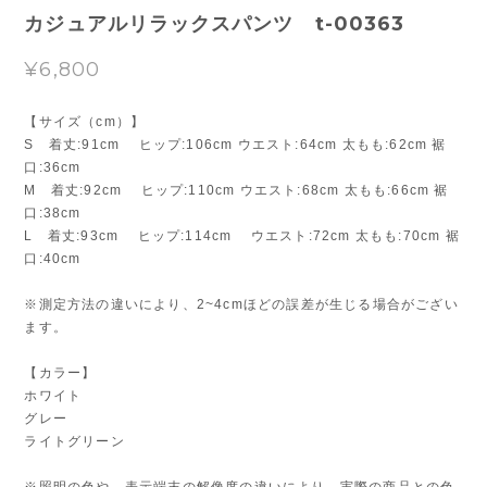
カジュアルリラックスパンツ t-00363
¥6,800
【サイズ（cm）】
S 着丈:91cm ヒップ:106cm ウエスト:64cm 太もも:62cm 裾
口:36cm
M 着丈:92cm ヒップ:110cm ウエスト:68cm 太もも:66cm 裾
口:38cm
L 着丈:93cm ヒップ:114cm ウエスト:72cm 太もも:70cm 裾
口:40cm
※測定方法の違いにより、2~4cmほどの誤差が生じる場合がござい
ます。
【カラー】
ホワイト
グレー
ライトグリーン
※照明の色や、表示端末の解像度の違いにより、実際の商品との色