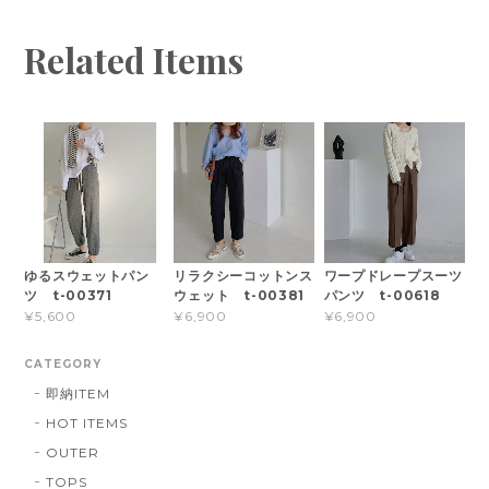
Related Items
ゆるスウェットパン
リラクシーコットンス
ワープドレープスーツ
ツ t-00371
ウェット t-00381
パンツ t-00618
¥5,600
¥6,900
¥6,900
CATEGORY
即納ITEM
HOT ITEMS
OUTER
TOPS