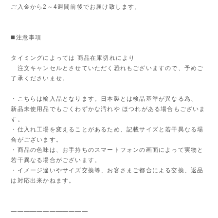
ご入金から2～4週間前後でお届け致します。
◼️注意事項
タイミングによっては 商品在庫切れにより
注文キャンセルとさせていただく恐れもございますので、予めご
了承くださいませ。
・こちらは輸入品となります。日本製とは検品基準が異なる為、
新品未使用品でもごくわずかな汚れや ほつれがある場合もございま
す。
・仕入れ工場を変えることがあるため、記載サイズと若干異なる場
合がございます。
・商品の色味は、お手持ちのスマートフォンの画面によって実物と
若干異なる場合がございます。
・イメージ違いやサイズ交換等、お客さまご都合による交換、返品
は対応出来かねます。
————————————