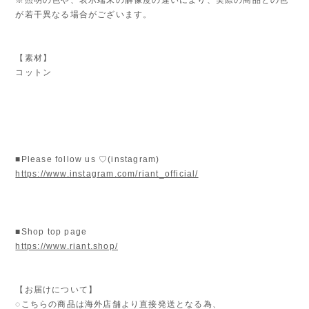
が若干異なる場合がございます。
【素材】
コットン
■Please follow us ♡(instagram)
https://www.instagram.com/riant_official/
■Shop top page
https://www.riant.shop/
【お届けについて】
◌こちらの商品は海外店舗より直接発送となる為、