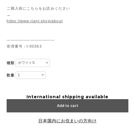
ご購入前にこちらをお読みください
→
https://www.riant.shop/about
————————————
管理番号：t-00363
種類
数量
International shipping available
Add to cart
日本国内にお住まいの方向け