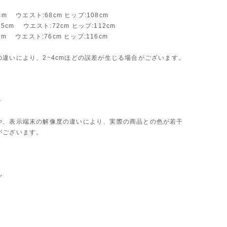
cm ウエスト:68cm ヒップ:108cm
.5cm ウエスト:72cm ヒップ:112cm
cm ウエスト:76cm ヒップ:116cm
の違いにより、2~4cmほどの誤差が生じる場合がございます。
ト
や、表示端末の解像度の違いにより、実際の商品との色が若干
がございます。
ル