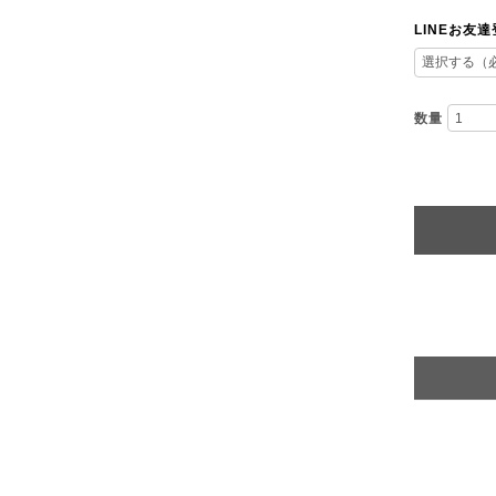
LINEお友
数量