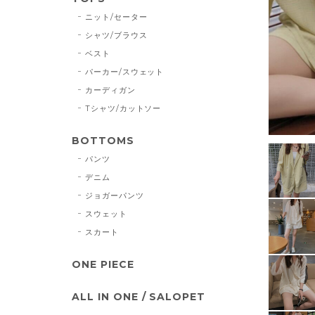
ニット/セーター
シャツ/ブラウス
ベスト
パーカー/スウェット
カーディガン
Tシャツ/カットソー
BOTTOMS
パンツ
デニム
ジョガーパンツ
スウェット
スカート
ONE PIECE
ALL IN ONE / SALOPET