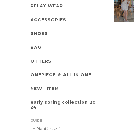
RELAX WEAR
ACCESSORIES
SHOES
BAG
OTHERS
ONEPIECE ＆ ALL IN ONE
NEW ITEM
early spring collection 20
24
GUIDE
Riantについて