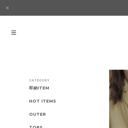
CATEGORY
即納ITEM
HOT ITEMS
OUTER
TOPS