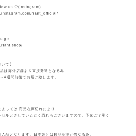
llow us ♡(instagram)
.instagram.com/riant_official/
 page
.riant.shop/
ついて】
商品は海外店舗より直接発送となる為、
2～4週間前後でお届け致します。
によっては 商品在庫切れにより
セルとさせていただく恐れもございますので、予めご了承く
。
輸入品となります。日本製とは検品基準が異なる為、