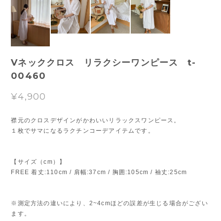
Vネッククロス リラクシーワンピース t-
00460
¥4,900
襟元のクロスデザインがかわいいリラックスワンピース。
１枚でサマになるラクチンコーデアイテムです。
【サイズ（cm）】
FREE 着丈:110cm / 肩幅:37cm / 胸囲:105cm / 袖丈:25cm
※測定方法の違いにより、2~4cmほどの誤差が生じる場合がござい
ます。