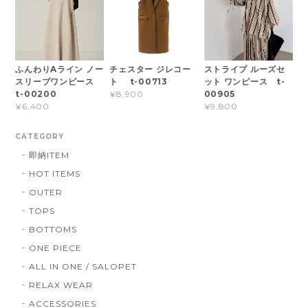
ふんわりAライン ノー
チェスター ジレコー
ストライプ ルーズセ
スリーブワンピース
ト t-00713
ット ワンピース t-
t-00200
00905
¥8,900
¥6,400
¥9,800
CATEGORY
即納ITEM
HOT ITEMS
OUTER
TOPS
BOTTOMS
ONE PIECE
ALL IN ONE / SALOPET
RELAX WEAR
ACCESSORIES