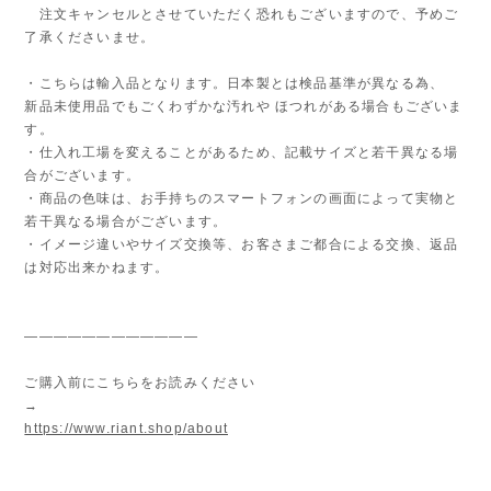
注文キャンセルとさせていただく恐れもございますので、予めご
了承くださいませ。
・こちらは輸入品となります。日本製とは検品基準が異なる為、
新品未使用品でもごくわずかな汚れや ほつれがある場合もございま
す。
・仕入れ工場を変えることがあるため、記載サイズと若干異なる場
合がございます。
・商品の色味は、お手持ちのスマートフォンの画面によって実物と
若干異なる場合がございます。
・イメージ違いやサイズ交換等、お客さまご都合による交換、返品
は対応出来かねます。
————————————
ご購入前にこちらをお読みください
→
https://www.riant.shop/about