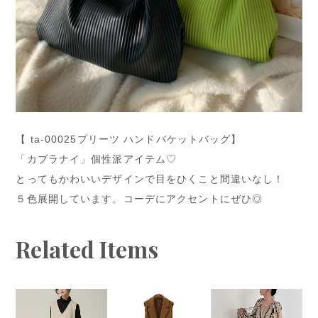
【 ta-00025プリーツ ハンドバケットバッグ】
「カブラナイ」個性派アイテム♡
とってもかわいいデザインで目をひくこと間違いなし！
５色展開しています。コーデにアクセントにぜひ◎
Related Items