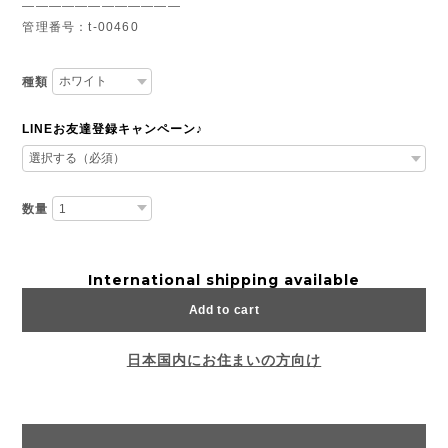
————————————
管理番号：t-00460
種類
LINEお友達登録キャンペーン♪
数量
International shipping available
Add to cart
日本国内にお住まいの方向け