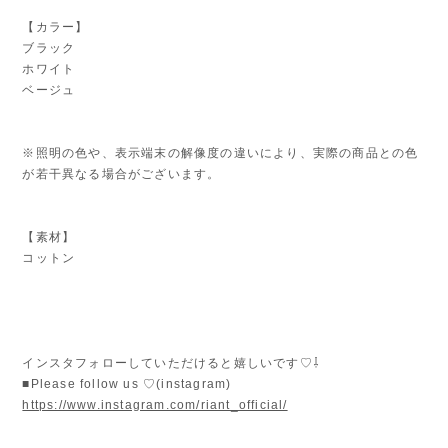
【カラー】
ブラック
ホワイト
ベージュ
※照明の色や、表示端末の解像度の違いにより、実際の商品との色
が若干異なる場合がございます。
【素材】
コットン
インスタフォローしていただけると嬉しいです♡⇩
■Please follow us ♡(instagram)
https://www.instagram.com/riant_official/