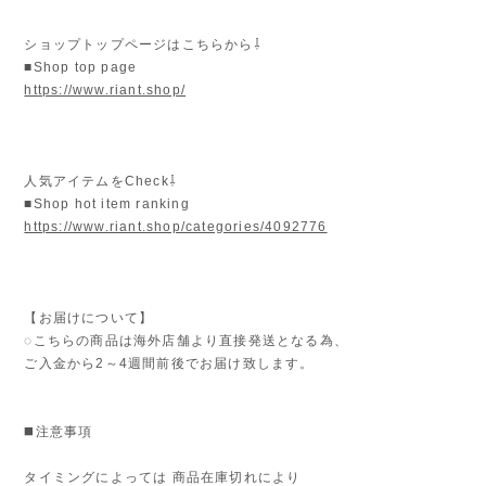
ショップトップページはこちらから⇩
■Shop top page
https://www.riant.shop/
人気アイテムをCheck⇩
■Shop hot item ranking
https://www.riant.shop/categories/4092776
【お届けについて】
◌こちらの商品は海外店舗より直接発送となる為、
ご入金から2～4週間前後でお届け致します。
◼️注意事項
タイミングによっては 商品在庫切れにより