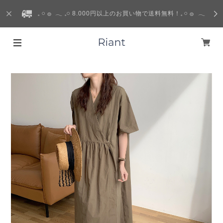
𓈒 𓏸 𓐍 𓂃 𓈒𓏸 8.000円以上のお買い物で送料無料！𓈒 𓏸 𓐍 𓂃