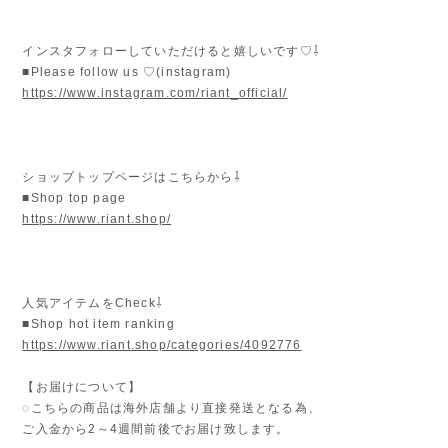
インスタフォローしていただけると嬉しいです♡⇩
■Please follow us ♡(instagram)
https://www.instagram.com/riant_official/
ショップトップページはこちらから⇩
■Shop top page
https://www.riant.shop/
人気アイテムをCheck⇩
■Shop hot item ranking
https://www.riant.shop/categories/4092776
【お届けについて】
◌こちらの商品は海外店舗より直接発送となる為、
ご入金から2～4週間前後でお届け致します。