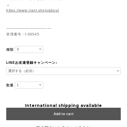
→
https://www.riant.shop/about
————————————
管理番号：t-00545
種類
LINEお友達登録キャンペーン♪
数量
International shipping available
Add to cart