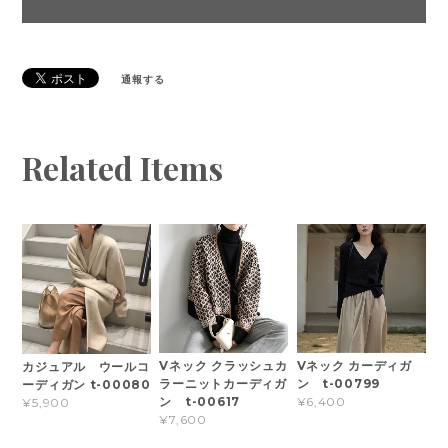
通報する
Related Items
Vネック クラッシュカ
Vネック カーディガ
カジュアル ウールコ
ラーニットカーディガ
ン t-00799
ーディガン t-00080
ン t-00617
¥6,400
¥5,900
¥7,600