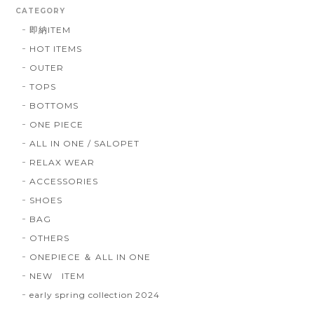
CATEGORY
即納ITEM
HOT ITEMS
OUTER
TOPS
BOTTOMS
ONE PIECE
ALL IN ONE / SALOPET
RELAX WEAR
ACCESSORIES
SHOES
BAG
OTHERS
ONEPIECE ＆ ALL IN ONE
NEW ITEM
early spring collection 2024