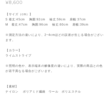
¥8,600
【サイズ（cm）】
S 着丈:45cm 胸囲:92cm 袖丈:59cm 肩幅:37cm
M 着丈:47cm 胸囲:96cm 袖丈:60cm 肩幅:39cm
※測定方法の違いにより、2~4cmほどの誤差が生じる場合がござい
ます。
【カラー】
ライムストライプ
※照明の色や、表示端末の解像度の違いにより、実際の商品との色
が若干異なる場合がございます。
【素材】
ナイロン ポリアミド繊維 ウール ポリエステル