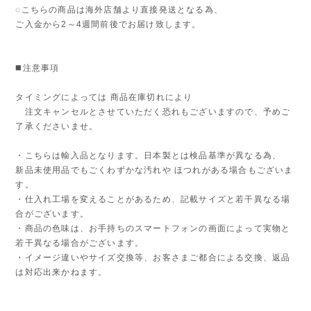
◌こちらの商品は海外店舗より直接発送となる為、
ご入金から2～4週間前後でお届け致します。
◼️注意事項
タイミングによっては 商品在庫切れにより
注文キャンセルとさせていただく恐れもございますので、予めご
了承くださいませ。
・こちらは輸入品となります。日本製とは検品基準が異なる為、
新品未使用品でもごくわずかな汚れや ほつれがある場合もございま
す。
・仕入れ工場を変えることがあるため、記載サイズと若干異なる場
合がございます。
・商品の色味は、お手持ちのスマートフォンの画面によって実物と
若干異なる場合がございます。
・イメージ違いやサイズ交換等、お客さまご都合による交換、返品
は対応出来かねます。