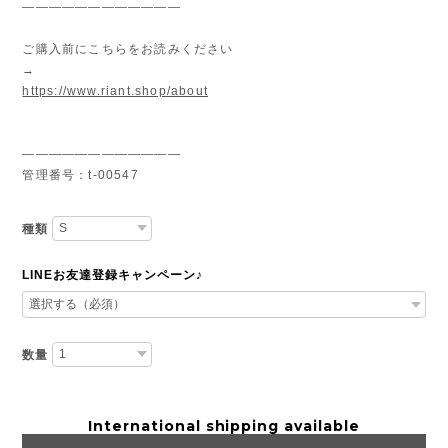
————————————
ご購入前にこちらをお読みください
→
https://www.riant.shop/about
————————————
管理番号：t-00547
種類
LINEお友達登録キャンペーン♪
数量
International shipping available