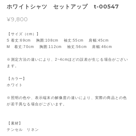
ホワイトシャツ セットアップ t-00547
¥9,800
【サイズ（cm）】
S 着丈:69cm 胸囲:108cm 袖丈:55cm 肩幅:45cm
M 着丈:70cm 胸囲:112cm 袖丈:56cm 肩幅:46cm
※測定方法の違いにより、2~4cmほどの誤差が生じる場合がござい
ます。
【カラー】
ホワイト
※照明の色や、表示端末の解像度の違いにより、実際の商品との色
が若干異なる場合がございます。
【素材】
テンセル リネン