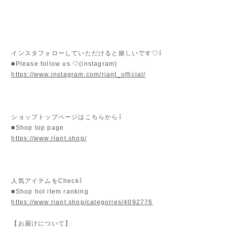
インスタフォローしていただけると嬉しいです♡⇩
■Please follow us ♡(instagram)
https://www.instagram.com/riant_official/
ショップトップページはこちらから⇩
■Shop top page
https://www.riant.shop/
人気アイテムをCheck⇩
■Shop hot item ranking
https://www.riant.shop/categories/4092776
【お届けについて】