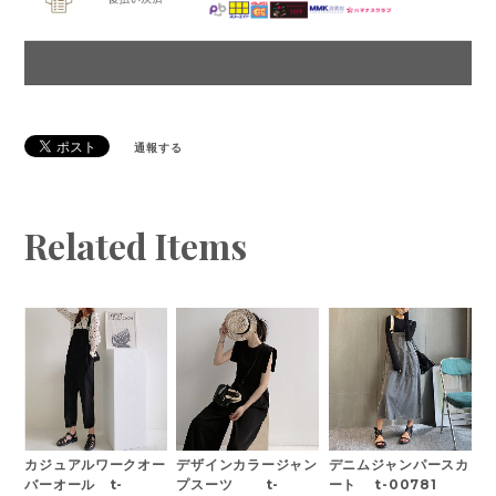
通報する
Related Items
カジュアルワークオー
デザインカラージャン
デニムジャンパースカ
バーオール t-
プスーツ t-
ート t-00781