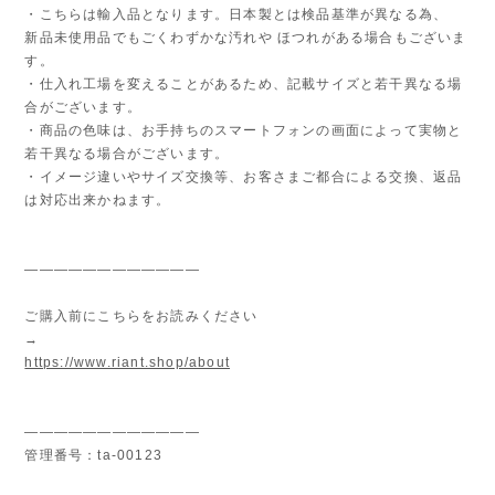
・こちらは輸入品となります。日本製とは検品基準が異なる為、
新品未使用品でもごくわずかな汚れや ほつれがある場合もございま
す。
・仕入れ工場を変えることがあるため、記載サイズと若干異なる場
合がございます。
・商品の色味は、お手持ちのスマートフォンの画面によって実物と
若干異なる場合がございます。
・イメージ違いやサイズ交換等、お客さまご都合による交換、返品
は対応出来かねます。
————————————
ご購入前にこちらをお読みください
→
https://www.riant.shop/about
————————————
管理番号：ta-00123