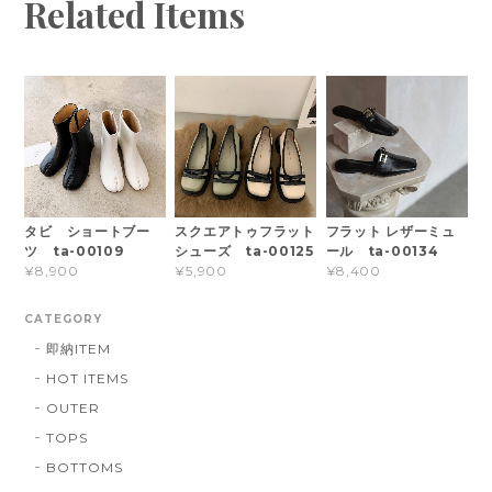
Related Items
タビ ショートブー
スクエアトゥフラット
フラット レザーミュ
ツ ta-00109
シューズ ta-00125
ール ta-00134
¥8,900
¥5,900
¥8,400
CATEGORY
即納ITEM
HOT ITEMS
OUTER
TOPS
BOTTOMS