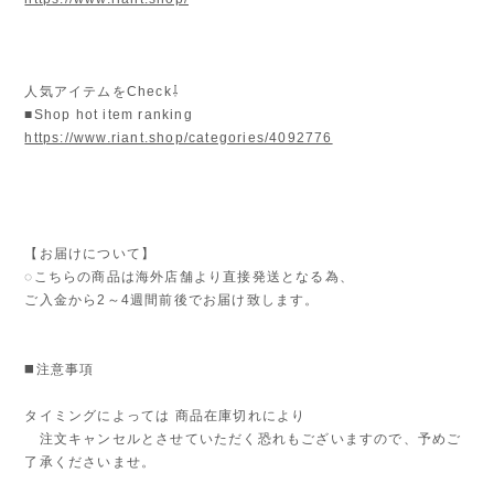
人気アイテムをCheck⇩
■Shop hot item ranking
https://www.riant.shop/categories/4092776
【お届けについて】
◌こちらの商品は海外店舗より直接発送となる為、
ご入金から2～4週間前後でお届け致します。
◼️注意事項
タイミングによっては 商品在庫切れにより
注文キャンセルとさせていただく恐れもございますので、予めご
了承くださいませ。