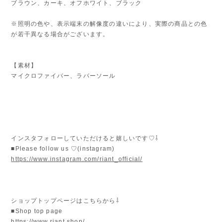
ブラウン、カーキ、オフホワイト、ブラック
※照明の色や、表示端末の解像度の違いにより、実際の商品との色
が若干異なる場合がございます。
【素材】
マイクロファイバー、ラバーソール
インスタフォローしていただけると嬉しいです♡⇩
■Please follow us ♡(instagram)
https://www.instagram.com/riant_official/
ショップトップページはこちらから⇩
■Shop top page
https://www.riant.shop/