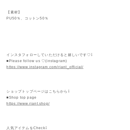
【素材】
PU50％、コットン50％
インスタフォローしていただけると嬉しいです♡⇩
■Please follow us ♡(instagram)
https://www.instagram.com/riant_official/
ショップトップページはこちらから⇩
■Shop top page
https://www.riant.shop/
人気アイテムをCheck⇩