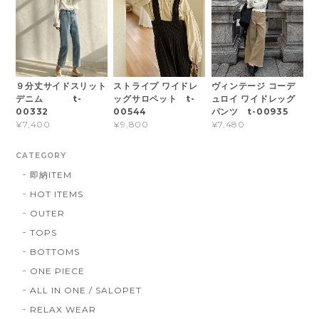
９分丈サイドスリット
ストライプ ワイドレ
ヴィンテージ コーデ
デニム t-
ッグサロペット t-
ュロイ ワイドレッグ
00332
00544
パンツ t-00935
¥7,400
¥9,800
¥7,480
CATEGORY
即納ITEM
HOT ITEMS
OUTER
TOPS
BOTTOMS
ONE PIECE
ALL IN ONE / SALOPET
RELAX WEAR