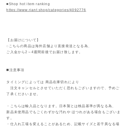
■Shop hot item ranking
https://www.riant.shop/categories/4092776
【お届けについて】
◌こちらの商品は海外店舗より直接発送となる為、
ご入金から2～4週間前後でお届け致します。
◼️注意事項
タイミングによっては 商品在庫切れにより
注文キャンセルとさせていただく恐れもございますので、予めご
了承くださいませ。
・こちらは輸入品となります。日本製とは検品基準が異なる為、
新品未使用品でもごくわずかな汚れや ほつれがある場合もございま
す。
・仕入れ工場を変えることがあるため、記載サイズと若干異なる場