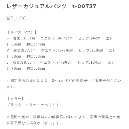
レザーカジュアルパンツ t-00737
¥8,400
【サイズ（cm）】
S 着丈:86.5cm ウエスト:66-72cm ヒップ:96cm 太も
も:66cm 脚口:54cm
M 着丈:87.5cm ウエスト:70-76cm ヒップ:100cm 太も
も:68cm 脚口:56cm
L 着丈:88.5cm ウエスト:74-80cm ヒップ:104cm 太も
も:70cm 脚口:58cm
※測定方法の違いにより、2~4cmほどの誤差が生じる場合がござい
ます。
【カラー】
ブラック、クリーミーホワイト
※照明の色や、表示端末の解像度の違いにより、実際の商品との色
が若干異なる場合がございます。