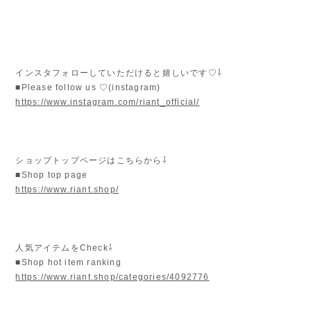
インスタフォローしていただけると嬉しいです♡⇩
■Please follow us ♡(instagram)
https://www.instagram.com/riant_official/
ショップトップページはこちらから⇩
■Shop top page
https://www.riant.shop/
人気アイテムをCheck⇩
■Shop hot item ranking
https://www.riant.shop/categories/4092776