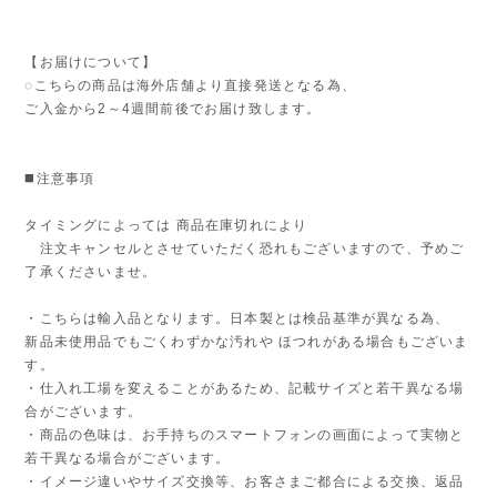
【お届けについて】
◌こちらの商品は海外店舗より直接発送となる為、
ご入金から2～4週間前後でお届け致します。
◼️注意事項
タイミングによっては 商品在庫切れにより
注文キャンセルとさせていただく恐れもございますので、予めご
了承くださいませ。
・こちらは輸入品となります。日本製とは検品基準が異なる為、
新品未使用品でもごくわずかな汚れや ほつれがある場合もございま
す。
・仕入れ工場を変えることがあるため、記載サイズと若干異なる場
合がございます。
・商品の色味は、お手持ちのスマートフォンの画面によって実物と
若干異なる場合がございます。
・イメージ違いやサイズ交換等、お客さまご都合による交換、返品