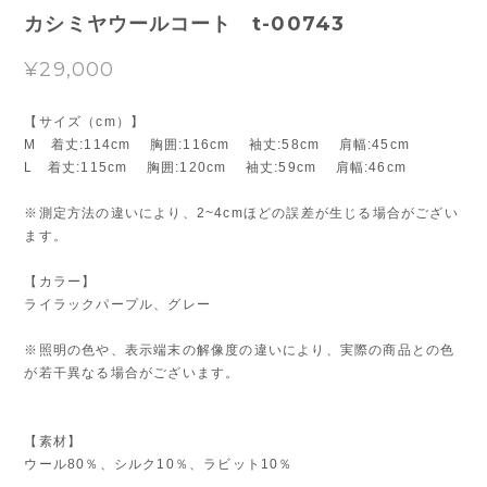
カシミヤウールコート t-00743
¥29,000
【サイズ（cm）】
M 着丈:114cm 胸囲:116cm 袖丈:58cm 肩幅:45cm
L 着丈:115cm 胸囲:120cm 袖丈:59cm 肩幅:46cm
※測定方法の違いにより、2~4cmほどの誤差が生じる場合がござい
ます。
【カラー】
ライラックパープル、グレー
※照明の色や、表示端末の解像度の違いにより、実際の商品との色
が若干異なる場合がございます。
【素材】
ウール80％、シルク10％、ラビット10％