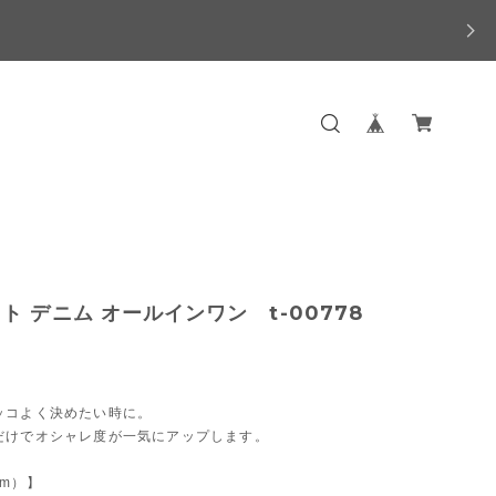
ト デニム オールインワン t-00778
ッコよく決めたい時に。
だけでオシャレ度が一気にアップします。
m）】