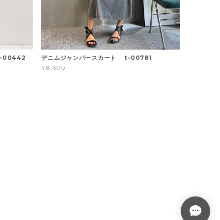
00442
デニムジャンパースカート t-00781
¥8,600