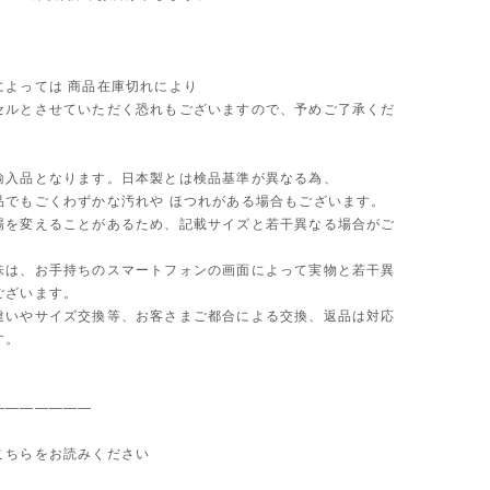
によっては 商品在庫切れにより
セルとさせていただく恐れもございますので、予めご了承くだ
輸入品となります。日本製とは検品基準が異なる為、
品でもごくわずかな汚れや ほつれがある場合もございます。
場を変えることがあるため、記載サイズと若干異なる場合がご
味は、お手持ちのスマートフォンの画面によって実物と若干異
ございます。
違いやサイズ交換等、お客さまご都合による交換、返品は対応
す。
———————
こちらをお読みください