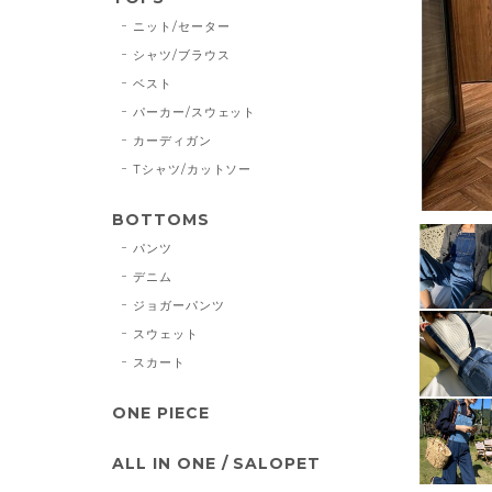
ニット/セーター
シャツ/ブラウス
ベスト
パーカー/スウェット
カーディガン
Tシャツ/カットソー
BOTTOMS
パンツ
デニム
ジョガーパンツ
スウェット
スカート
ONE PIECE
ALL IN ONE / SALOPET