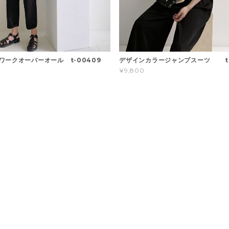
ワークオーバーオール t-00409
デザインカラージャンプスーツ t-
¥9,800