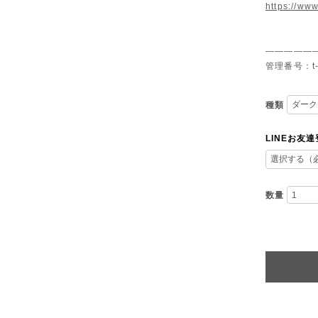
https://www
—————
管理番号：t-
種類
LINEお友
数量