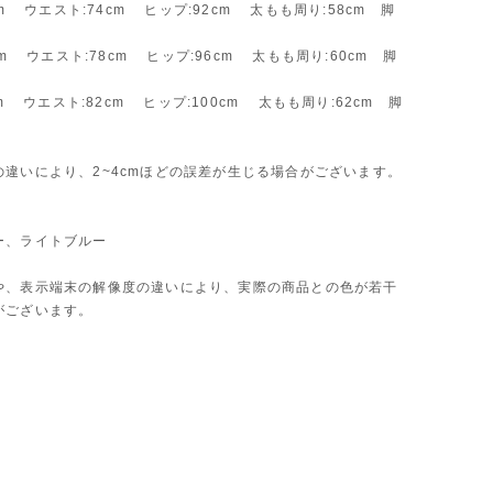
cm ウエスト:74cm ヒップ:92cm 太もも周り:58cm 脚
8cm ウエスト:78cm ヒップ:96cm 太もも周り:60cm 脚
cm ウエスト:82cm ヒップ:100cm 太もも周り:62cm 脚
の違いにより、2~4cmほどの誤差が生じる場合がございます。
ー、ライトブルー
や、表示端末の解像度の違いにより、実際の商品との色が若干
がございます。