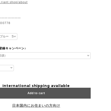
.riant.shop/about
———————
00778
達登録キャンペーン♪
International shipping available
Add to cart
日本国内にお住まいの方向け