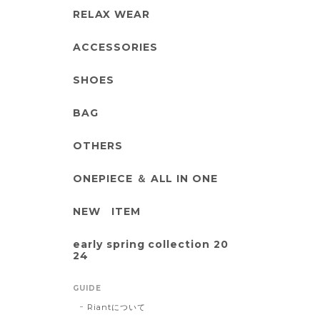
RELAX WEAR
ACCESSORIES
SHOES
BAG
OTHERS
ONEPIECE ＆ ALL IN ONE
NEW ITEM
early spring collection 20
24
GUIDE
Riantについて