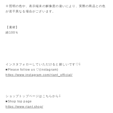
※照明の色や、表示端末の解像度の違いにより、実際の商品との色
が若干異なる場合がございます。
【素材】
綿100％
インスタフォローしていただけると嬉しいです♡⇩
■Please follow us ♡(instagram)
https://www.instagram.com/riant_official/
ショップトップページはこちらから⇩
■Shop top page
https://www.riant.shop/