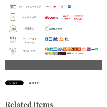
通報する
Related Items