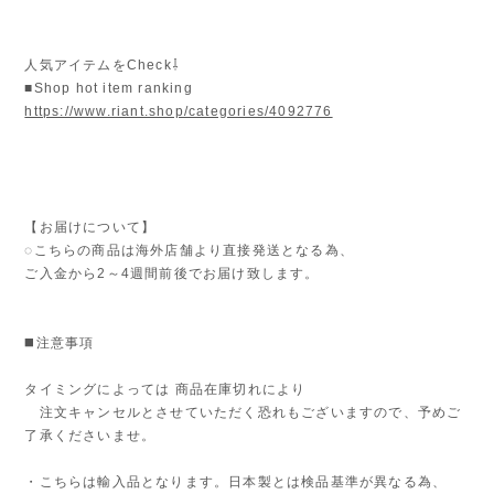
人気アイテムをCheck⇩
■Shop hot item ranking
https://www.riant.shop/categories/4092776
【お届けについて】
◌こちらの商品は海外店舗より直接発送となる為、
ご入金から2～4週間前後でお届け致します。
◼️注意事項
タイミングによっては 商品在庫切れにより
注文キャンセルとさせていただく恐れもございますので、予めご
了承くださいませ。
・こちらは輸入品となります。日本製とは検品基準が異なる為、