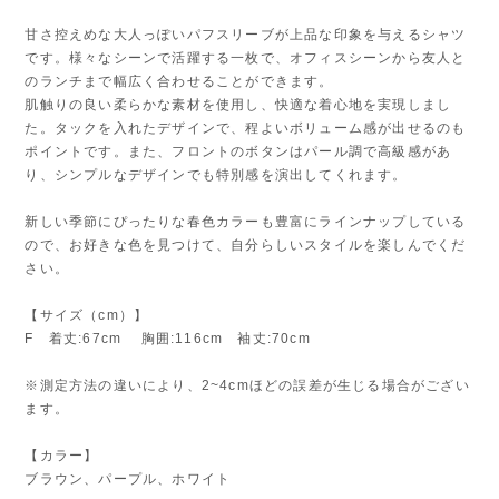
甘さ控えめな大人っぽいパフスリーブが上品な印象を与えるシャツ
です。様々なシーンで活躍する一枚で、オフィスシーンから友人と
のランチまで幅広く合わせることができます。
肌触りの良い柔らかな素材を使用し、快適な着心地を実現しまし
た。タックを入れたデザインで、程よいボリューム感が出せるのも
ポイントです。また、フロントのボタンはパール調で高級感があ
り、シンプルなデザインでも特別感を演出してくれます。
新しい季節にぴったりな春色カラーも豊富にラインナップしている
ので、お好きな色を見つけて、自分らしいスタイルを楽しんでくだ
さい。
【サイズ（cm）】
F 着丈:67cm 胸囲:116cm 袖丈:70cm
※測定方法の違いにより、2~4cmほどの誤差が生じる場合がござい
ます。
【カラー】
ブラウン、パープル、ホワイト