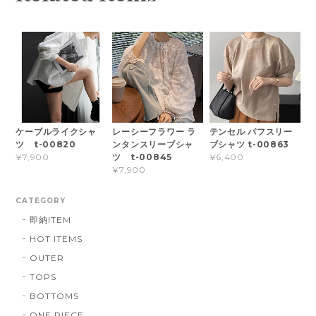
ケーブルライクシャ
レーシーフラワー ラ
テンセル パフスリー
ツ t-00820
ンタンスリーブシャ
ブシャツ t-00863
ツ t-00845
¥7,900
¥6,400
¥7,900
CATEGORY
即納ITEM
HOT ITEMS
OUTER
TOPS
BOTTOMS
ONE PIECE