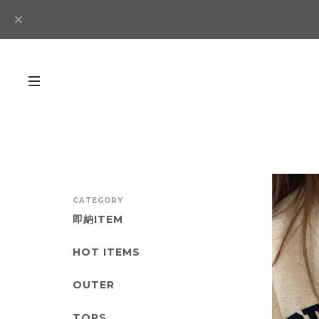
CATEGORY
即納ITEM
HOT ITEMS
OUTER
TOPS