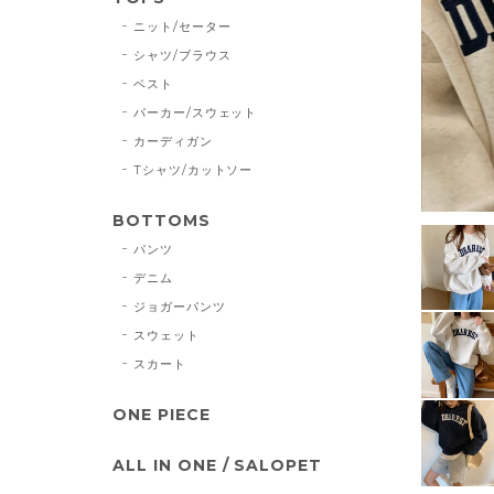
ニット/セーター
シャツ/ブラウス
ベスト
パーカー/スウェット
カーディガン
Tシャツ/カットソー
BOTTOMS
パンツ
デニム
ジョガーパンツ
スウェット
スカート
ONE PIECE
ALL IN ONE / SALOPET