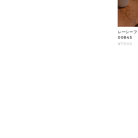
レーシーフ
00845
¥7,900