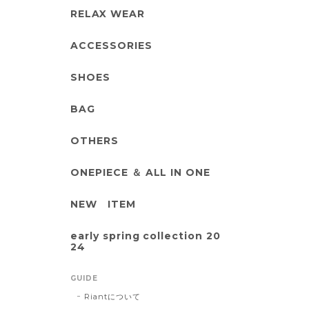
RELAX WEAR
ACCESSORIES
SHOES
BAG
OTHERS
ONEPIECE ＆ ALL IN ONE
NEW ITEM
early spring collection 20
24
GUIDE
Riantについて