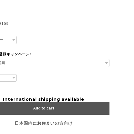
———————
0159
達登録キャンペーン♪
International shipping available
Add to cart
日本国内にお住まいの方向け