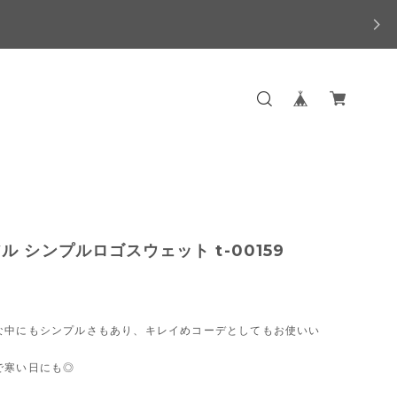
ル シンプルロゴスウェット t-00159
な中にもシンプルさもあり、キレイめコーデとしてもお使いい
。
で寒い日にも◎