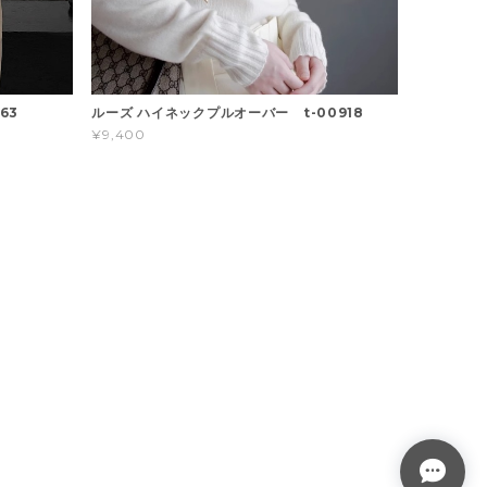
63
ルーズ ハイネックプルオーバー t-00918
¥9,400