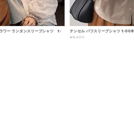
ラワー ランタンスリーブシャツ t-
テンセル パフスリーブシャツ t-008
¥6,400