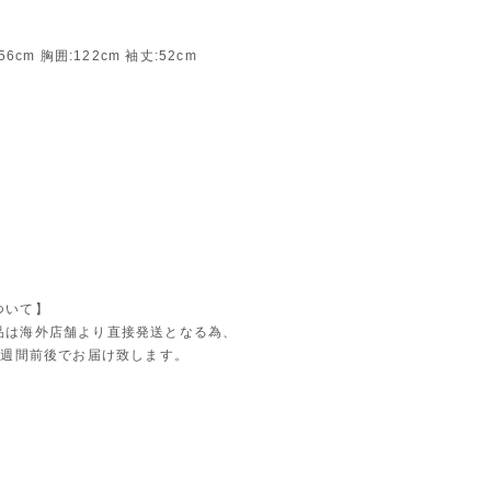
56cm 胸囲:122cm 袖丈:52cm
ついて】
品は海外店舗より直接発送となる為、
4週間前後でお届け致します。