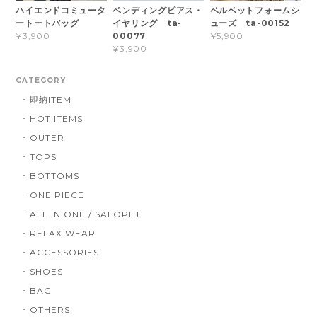
ハイエンドコミュータ
ベンディングピアス・
ベルベットフォームシ
ートートバッグ
イヤリング ta-
ューズ ta-00152
00077
¥3,900
¥5,900
¥3,900
CATEGORY
即納ITEM
HOT ITEMS
OUTER
TOPS
BOTTOMS
ONE PIECE
ALL IN ONE / SALOPET
RELAX WEAR
ACCESSORIES
SHOES
BAG
OTHERS