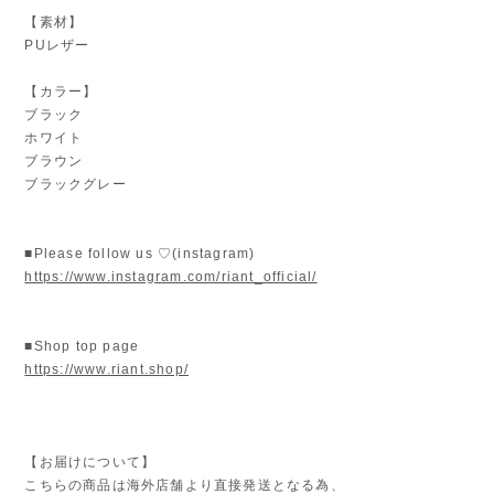
【素材】
PUレザー
【カラー】
ブラック
ホワイト
ブラウン
ブラックグレー
■Please follow us ♡(instagram)
https://www.instagram.com/riant_official/
■Shop top page
https://www.riant.shop/
【お届けについて】
こちらの商品は海外店舗より直接発送となる為、