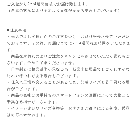
ご入金から2〜4週間前後でお届け致します。
（倉庫の状況により予定より日数がかかる場合もございます）
◼️注意事項
・当店ではお客様からのご注文を受け、お取り寄せさせていただい
ております。その為、お届けまでに2〜4週間程お時間をいただきま
す。
・商品在庫切れによりご注文をキャンセルさせていただく恐れもご
ざいます。予めご了承くださいませ。
・日本製とは検品基準が異なる為、新品未使用品でもごくわずかな
汚れやほつれがある場合もございます。
・仕入れ工場を変えることがあるため、記載サイズと若干異なる場
合がございます。
・商品の色味はお手持ちのスマートフォンの画面によって実物と若
干異なる場合がございます。
・イメージ違いやサイズ交換等、お客さまご都合による交換、返品
は対応出来かねます。