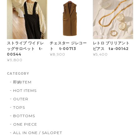
ストライプ ワイドレ
チェスター ジレコー
レトロ ブリリアント
ッグサロペット t-
ト t-00713
ピアス ta-00142
00544
¥8,900
¥5,400
¥9,800
CATEGORY
即納ITEM
HOT ITEMS
OUTER
TOPS
BOTTOMS
ONE PIECE
ALL IN ONE / SALOPET
RELAX WEAR