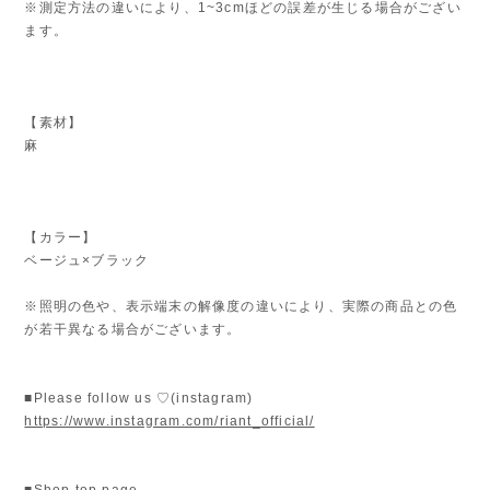
ます。
【素材】
麻
【カラー】
ベージュ×ブラック
※照明の色や、表示端末の解像度の違いにより、実際の商品との色
が若干異なる場合がございます。
■Please follow us ♡(instagram)
https://www.instagram.com/riant_official/
■Shop top page