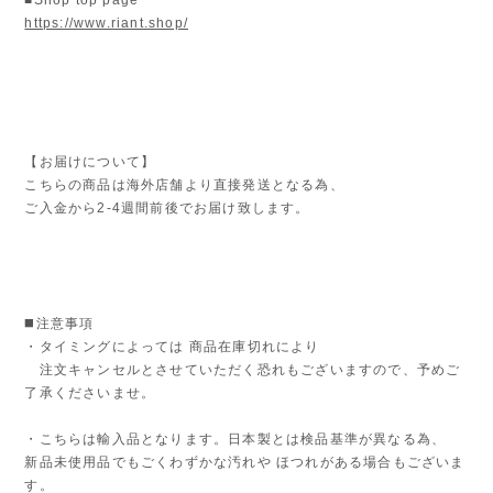
https://www.riant.shop/
【お届けについて】
こちらの商品は海外店舗より直接発送となる為、
ご入金から2-4週間前後でお届け致します。
◼️注意事項
・タイミングによっては 商品在庫切れにより
注文キャンセルとさせていただく恐れもございますので、予めご
了承くださいませ。
・こちらは輸入品となります。日本製とは検品基準が異なる為、
新品未使用品でもごくわずかな汚れや ほつれがある場合もございま
す。