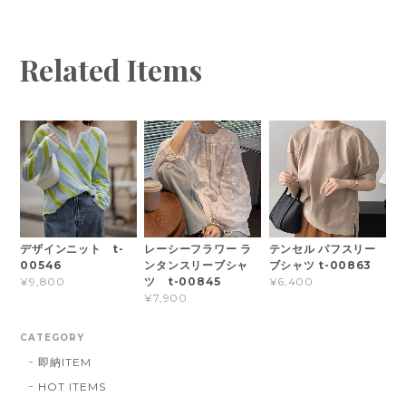
Related Items
デザインニット t-
レーシーフラワー ラ
テンセル パフスリー
00546
ンタンスリーブシャ
ブシャツ t-00863
ツ t-00845
¥9,800
¥6,400
¥7,900
CATEGORY
即納ITEM
HOT ITEMS