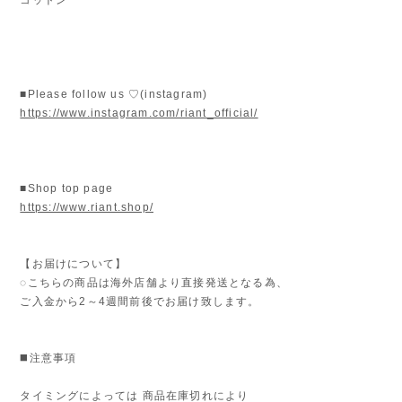
■Please follow us ♡(instagram)
https://www.instagram.com/riant_official/
■Shop top page
https://www.riant.shop/
【お届けについて】
◌こちらの商品は海外店舗より直接発送となる為、
ご入金から2～4週間前後でお届け致します。
◼️注意事項
タイミングによっては 商品在庫切れにより