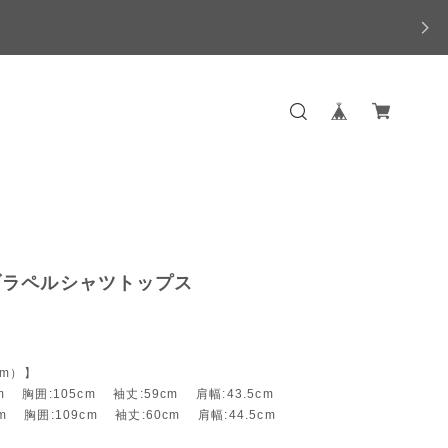
ブラペルシャツトップス
m）】
cm 胸囲:105cm 袖丈:59cm 肩幅:43.5cm
cm 胸囲:109cm 袖丈:60cm 肩幅:44.5cm