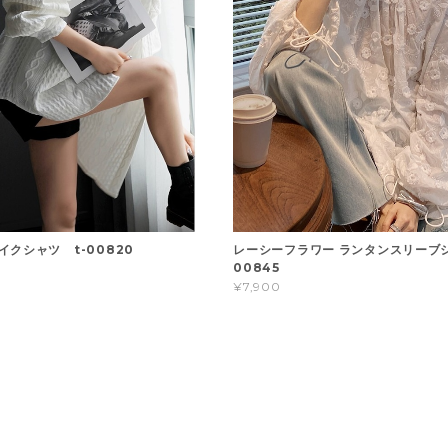
イクシャツ t-00820
レーシーフラワー ランタンスリーブシ
00845
¥7,900