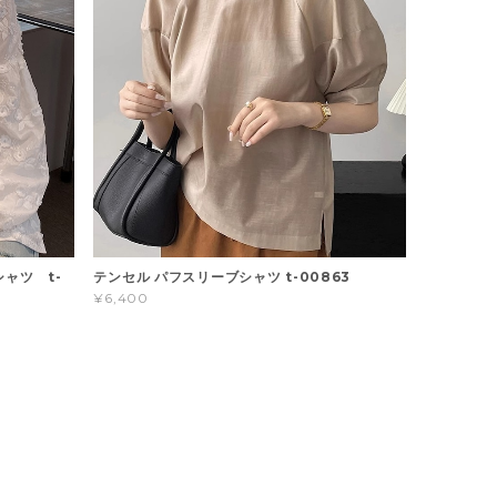
ャツ t-
テンセル パフスリーブシャツ t-00863
¥6,400