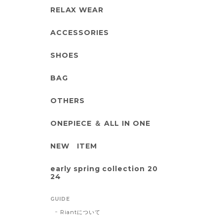
RELAX WEAR
ACCESSORIES
SHOES
BAG
OTHERS
ONEPIECE ＆ ALL IN ONE
NEW ITEM
early spring collection 20
24
GUIDE
Riantについて