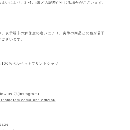
の違いにより、2~4cmほどの誤差が生じる場合がございます。
や、表示端末の解像度の違いにより、実際の商品との色が若干
がございます。
ル100％ベルベットプリントシャツ
llow us ♡(instagram)
.instagram.com/riant_official/
 page