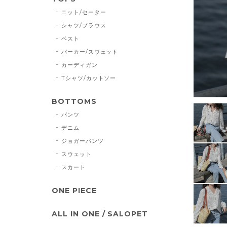
ニット/セーター
シャツ/ブラウス
ベスト
パーカー/スウェット
カーディガン
Tシャツ/カットソー
BOTTOMS
パンツ
デニム
ジョガーパンツ
スウェット
スカート
ONE PIECE
ALL IN ONE / SALOPET