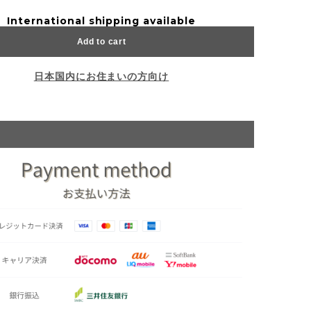
International shipping available
Add to cart
日本国内にお住まいの方向け