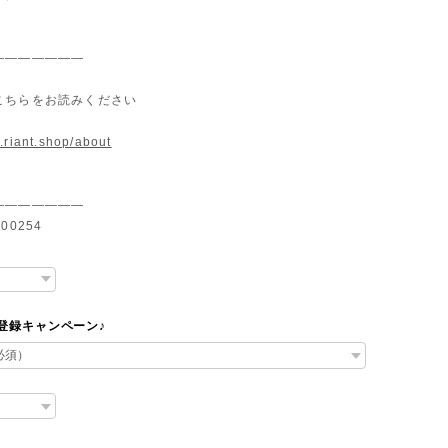
———————
こちらをお読みください
.riant.shop/about
———————
00254
達登録キャンペーン♪