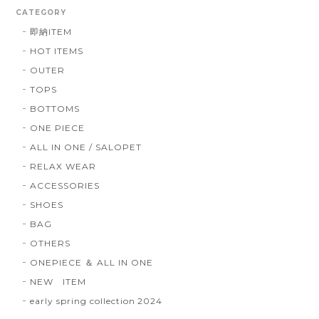
CATEGORY
即納ITEM
HOT ITEMS
OUTER
TOPS
BOTTOMS
ONE PIECE
ALL IN ONE / SALOPET
RELAX WEAR
ACCESSORIES
SHOES
BAG
OTHERS
ONEPIECE ＆ ALL IN ONE
NEW ITEM
early spring collection 2024