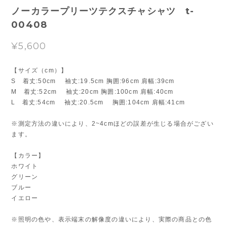
ノーカラープリーツテクスチャシャツ t-
00408
¥5,600
【サイズ（cm）】
S 着丈:50cm 袖丈:19.5cm 胸囲:96cm 肩幅:39cm
M 着丈:52cm 袖丈:20cm 胸囲:100cm 肩幅:40cm
L 着丈:54cm 袖丈:20.5cm 胸囲:104cm 肩幅:41cm
※測定方法の違いにより、2~4cmほどの誤差が生じる場合がござい
ます。
【カラー】
ホワイト
グリーン
ブルー
イエロー
※照明の色や、表示端末の解像度の違いにより、実際の商品との色