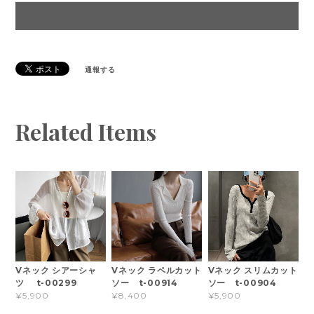
通報する
Related Items
Vネック シアーシャ
Vネック ラペルカット
Vネック スリムカット
ツ t-00299
ソー t-00914
ソー t-00904
¥5,900
¥8,400
¥5,900