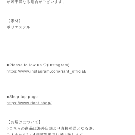
が若干異なる場合がございます。
【素材】
ポリエステル
■Please follow us ♡(instagram)
https://www.instagram.com/riant_official/
■Shop top page
https://www.riant.shop/
【お届けについて】
◌こちらの商品は海外店舗より直接発送となる為、
ご入金から2～4週間前後でお届け致します。