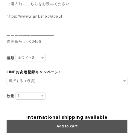
ご購入前にこちらをお読みください
→
https://www.riant.shop/about
————————————
管理番号：t-00408
種類
LINEお友達登録キャンペーン♪
数量
International shipping available
Add to cart