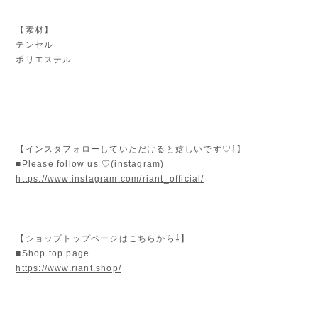
【素材】
テンセル
ポリエステル
【インスタフォローしていただけると嬉しいです♡⇩】
■Please follow us ♡(instagram)
https://www.instagram.com/riant_official/
【ショップトップページはこちらから⇩】
■Shop top page
https://www.riant.shop/