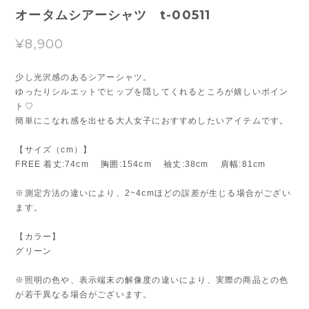
オータムシアーシャツ t-00511
¥8,900
少し光沢感のあるシアーシャツ。
ゆったりシルエットでヒップを隠してくれるところが嬉しいポイン
ト♡
簡単にこなれ感を出せる大人女子におすすめしたいアイテムです。
【サイズ（cm）】
FREE 着丈:74cm 胸囲:154cm 袖丈:38cm 肩幅:81cm
※測定方法の違いにより、2~4cmほどの誤差が生じる場合がござい
ます。
【カラー】
グリーン
※照明の色や、表示端末の解像度の違いにより、実際の商品との色
が若干異なる場合がございます。