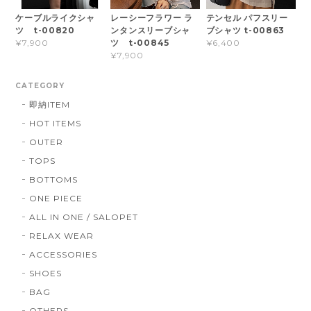
ケーブルライクシャ
レーシーフラワー ラ
テンセル パフスリー
ツ t-00820
ンタンスリーブシャ
ブシャツ t-00863
ツ t-00845
¥7,900
¥6,400
¥7,900
CATEGORY
即納ITEM
HOT ITEMS
OUTER
TOPS
BOTTOMS
ONE PIECE
ALL IN ONE / SALOPET
RELAX WEAR
ACCESSORIES
SHOES
BAG
OTHERS