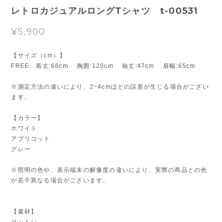
レトロカジュアルロングTシャツ t-00531
¥5,900
【サイズ（cm）】
FREE 着丈:68cm 胸囲:120cm 袖丈:47cm 肩幅:65cm
※測定方法の違いにより、2~4cmほどの誤差が生じる場合がござい
ます。
【カラー】
ホワイト
アプリコット
グレー
※照明の色や、表示端末の解像度の違いにより、実際の商品との色
が若干異なる場合がございます。
【素材】
コットン