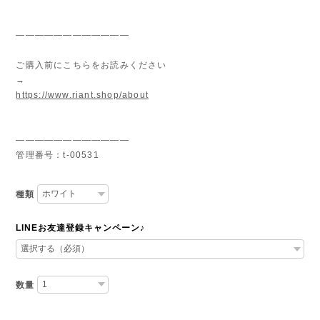
————————————
ご購入前にこちらをお読みください
→
https://www.riant.shop/about
————————————
管理番号：t-00531
種類
LINEお友達登録キャンペーン♪
数量