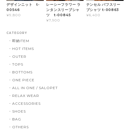
デザインニット t-
レーシーフラワー ラ
テンセル パフスリー
00546
ンタンスリーブシャ
ブシャツ t-00863
ツ t-00845
¥9,800
¥6,400
¥7,900
CATEGORY
即納ITEM
HOT ITEMS
OUTER
TOPS
BOTTOMS
ONE PIECE
ALL IN ONE / SALOPET
RELAX WEAR
ACCESSORIES
SHOES
BAG
OTHERS