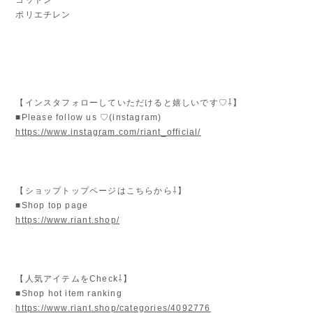
ポリエチレン
【インスタフォローしていただけると嬉しいです♡⇩】
■Please follow us ♡(instagram)
https://www.instagram.com/riant_official/
【ショップトップページはこちらから⇩】
■Shop top page
https://www.riant.shop/
【人気アイテムをCheck⇩】
■Shop hot item ranking
https://www.riant.shop/categories/4092776