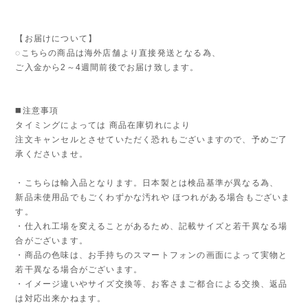
【お届けについて】
◌こちらの商品は海外店舗より直接発送となる為、
ご入金から2～4週間前後でお届け致します。
◼️注意事項
タイミングによっては 商品在庫切れにより
注文キャンセルとさせていただく恐れもございますので、予めご了
承くださいませ。
・こちらは輸入品となります。日本製とは検品基準が異なる為、
新品未使用品でもごくわずかな汚れや ほつれがある場合もございま
す。
・仕入れ工場を変えることがあるため、記載サイズと若干異なる場
合がございます。
・商品の色味は、お手持ちのスマートフォンの画面によって実物と
若干異なる場合がございます。
・イメージ違いやサイズ交換等、お客さまご都合による交換、返品
は対応出来かねます。