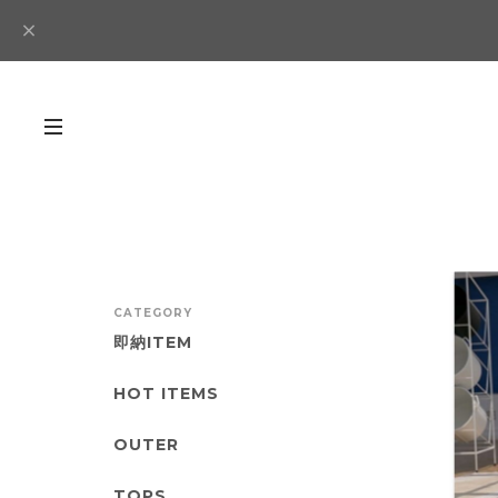
CATEGORY
即納ITEM
HOT ITEMS
OUTER
TOPS