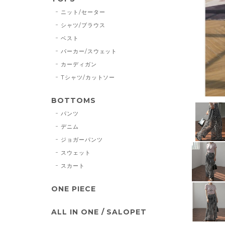
ニット/セーター
シャツ/ブラウス
ベスト
パーカー/スウェット
カーディガン
Tシャツ/カットソー
BOTTOMS
パンツ
デニム
ジョガーパンツ
スウェット
スカート
ONE PIECE
ALL IN ONE / SALOPET