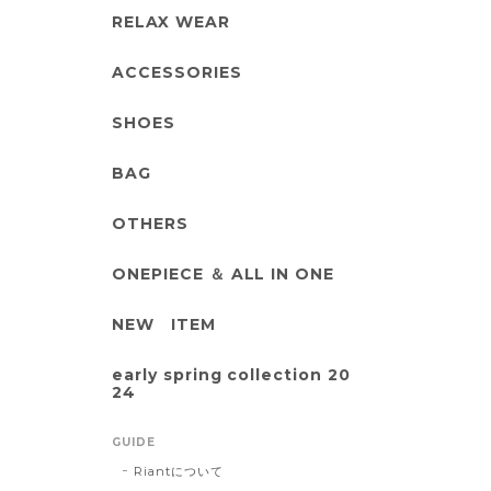
RELAX WEAR
ACCESSORIES
SHOES
BAG
OTHERS
ONEPIECE ＆ ALL IN ONE
NEW ITEM
early spring collection 20
24
GUIDE
Riantについて