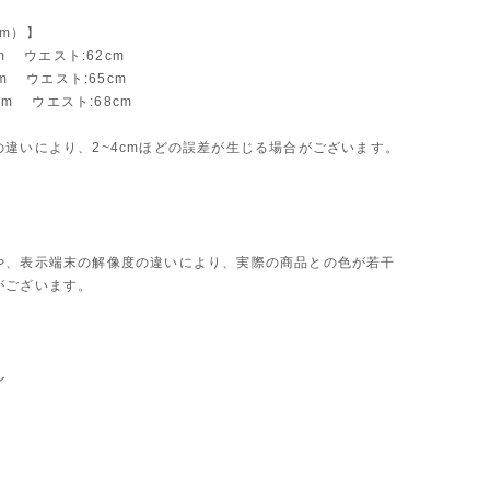
m）】
cm ウエスト:62cm
cm ウエスト:65cm
1cm ウエスト:68cm
の違いにより、2~4cmほどの誤差が生じる場合がございます。
や、表示端末の解像度の違いにより、実際の商品との色が若干
がございます。
ル