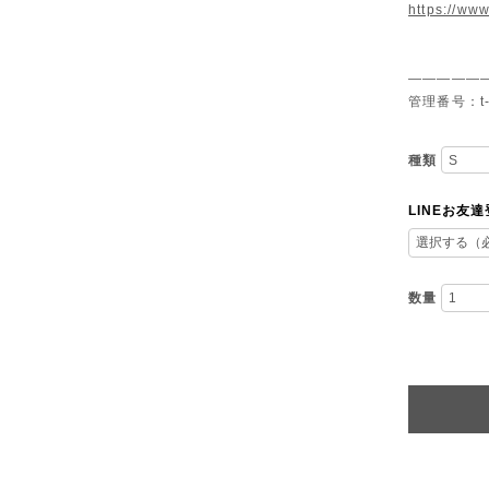
https://www
—————
管理番号：t-
種類
LINEお友
数量