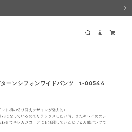
ターンシフォンワイドパンツ t-00544
ドット柄の切り替えデザインが魅力的♪
ゴムになっているのでリラックスしたい時、またキレイめのシ
合わせてキレカジコーデにも活躍していただける万能パンツで