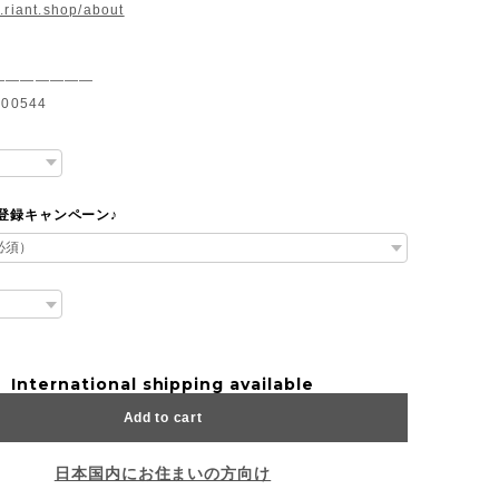
.riant.shop/about
———————
00544
達登録キャンペーン♪
International shipping available
Add to cart
日本国内にお住まいの方向け