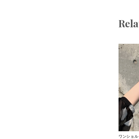
Rela
ワンショル