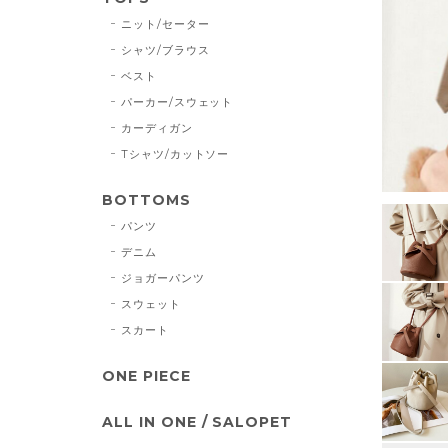
ニット/セーター
シャツ/ブラウス
ベスト
パーカー/スウェット
カーディガン
Tシャツ/カットソー
BOTTOMS
パンツ
デニム
ジョガーパンツ
スウェット
スカート
ONE PIECE
ALL IN ONE / SALOPET