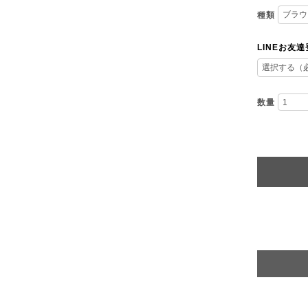
種類
LINEお友
数量