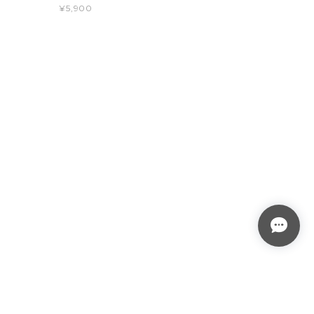
¥5,900