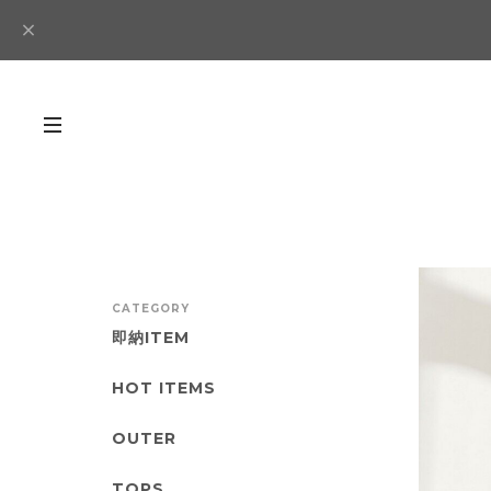
CATEGORY
即納ITEM
HOT ITEMS
OUTER
TOPS