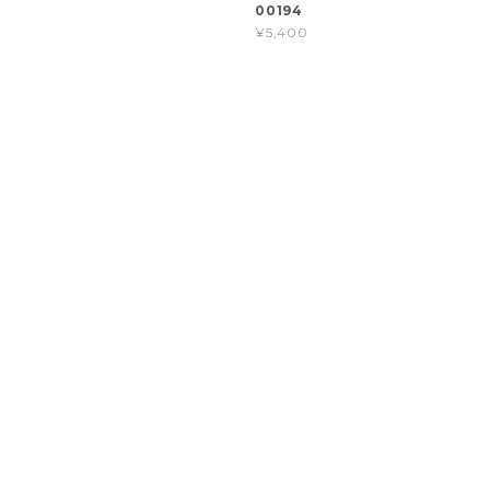
00194
¥5,400