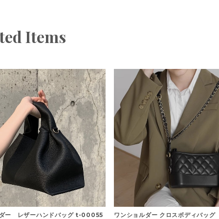
ted Items
ダー レザーハンドバッグ t-00055
ワンショルダー クロスボディバッグ 