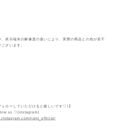
や、表示端末の解像度の違いにより、実際の商品との色が若干
がございます。
フォローしていただけると嬉しいです♡⇩】
llow us ♡(instagram)
.instagram.com/riant_official/