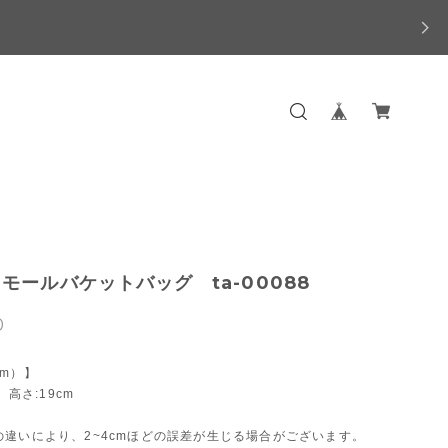
モールバケットバッグ ta-00088
0
m）】
 高さ:19cm
の違いにより、2~4cmほどの誤差が生じる場合がございます。