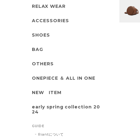
RELAX WEAR
ACCESSORIES
SHOES
BAG
OTHERS
ONEPIECE ＆ ALL IN ONE
NEW ITEM
early spring collection 20
24
GUIDE
Riantについて