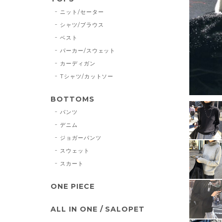
ニット/セーター
シャツ/ブラウス
ベスト
パーカー/スウェット
カーディガン
Tシャツ/カットソー
BOTTOMS
パンツ
デニム
ジョガーパンツ
スウェット
スカート
ONE PIECE
ALL IN ONE / SALOPET