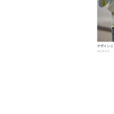
デザインニッ
¥9,800