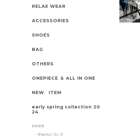
RELAX WEAR
ACCESSORIES
SHOES
BAG
OTHERS
ONEPIECE ＆ ALL IN ONE
NEW ITEM
early spring collection 20
24
GUIDE
Riantについて