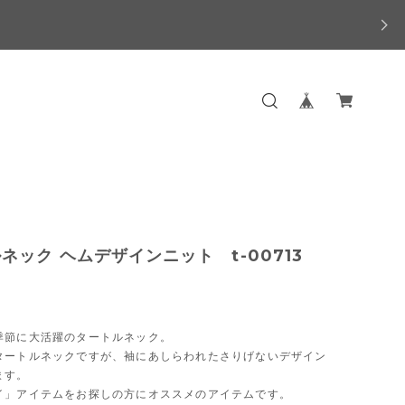
ネック ヘムデザインニット t-00713
季節に大活躍のタートルネック。
タートルネックですが、袖にあしらわれたさりげないデザイン
ます。
イ」アイテムをお探しの方にオススメのアイテムです。