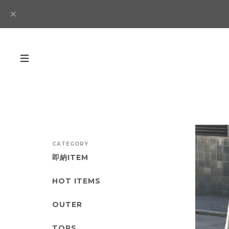
CATEGORY
即納ITEM
HOT ITEMS
OUTER
TOPS