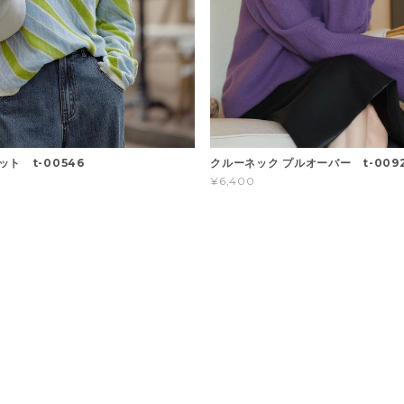
ト t-00546
クルーネック プルオーバー t-009
¥6,400