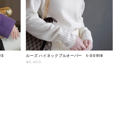
25
ルーズ ハイネックプルオーバー t-00918
¥9,400