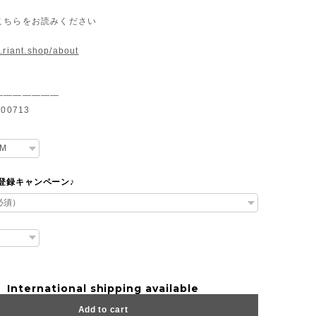
こちらをお読みください
.riant.shop/about
———————
00713
達登録キャンペーン♪
International shipping available
Add to cart