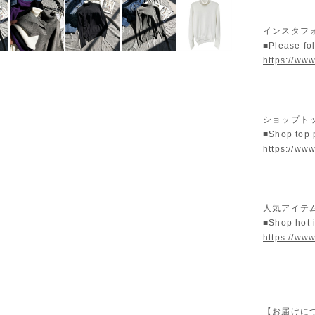
インスタフ
■Please fo
https://www
ショップト
■Shop top
https://www
人気アイテム
■Shop hot 
https://ww
【お届けに