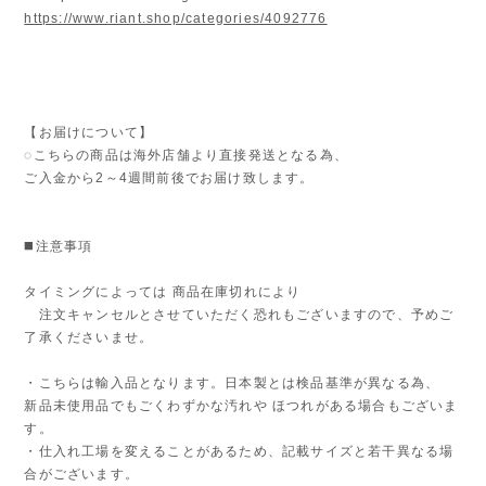
https://www.riant.shop/categories/4092776
【お届けについて】
◌こちらの商品は海外店舗より直接発送となる為、
ご入金から2～4週間前後でお届け致します。
◼️注意事項
タイミングによっては 商品在庫切れにより
注文キャンセルとさせていただく恐れもございますので、予めご
了承くださいませ。
・こちらは輸入品となります。日本製とは検品基準が異なる為、
新品未使用品でもごくわずかな汚れや ほつれがある場合もございま
す。
・仕入れ工場を変えることがあるため、記載サイズと若干異なる場
合がございます。