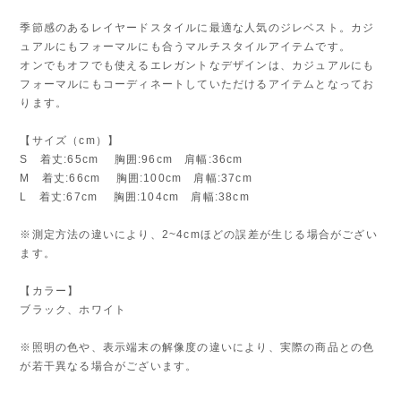
季節感のあるレイヤードスタイルに最適な人気のジレベスト。カジ
ュアルにもフォーマルにも合うマルチスタイルアイテムです。
オンでもオフでも使えるエレガントなデザインは、カジュアルにも
フォーマルにもコーディネートしていただけるアイテムとなってお
ります。
【サイズ（cm）】
S 着丈:65cm 胸囲:96cm 肩幅:36cm
M 着丈:66cm 胸囲:100cm 肩幅:37cm
L 着丈:67cm 胸囲:104cm 肩幅:38cm
※測定方法の違いにより、2~4cmほどの誤差が生じる場合がござい
ます。
【カラー】
ブラック、ホワイト
※照明の色や、表示端末の解像度の違いにより、実際の商品との色
が若干異なる場合がございます。