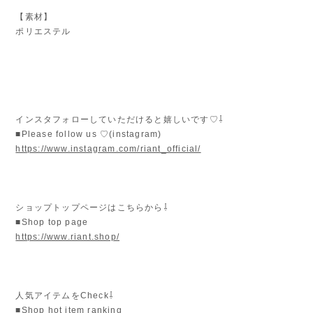
【素材】
ポリエステル
インスタフォローしていただけると嬉しいです♡⇩
■Please follow us ♡(instagram)
https://www.instagram.com/riant_official/
ショップトップページはこちらから⇩
■Shop top page
https://www.riant.shop/
人気アイテムをCheck⇩
■Shop hot item ranking