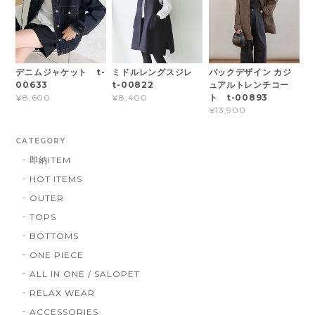
デニムジャケット t-
ミドルレングスジレ
バックデザイン カジ
00633
t-00822
ュアルトレンチコー
ト t-00893
¥8,600
¥8,400
¥13,900
CATEGORY
即納ITEM
HOT ITEMS
OUTER
TOPS
BOTTOMS
ONE PIECE
ALL IN ONE / SALOPET
RELAX WEAR
ACCESSORIES