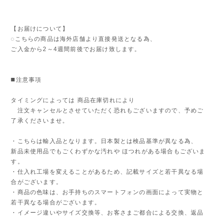
【お届けについて】
◌こちらの商品は海外店舗より直接発送となる為、
ご入金から2～4週間前後でお届け致します。
◼️注意事項
タイミングによっては 商品在庫切れにより
注文キャンセルとさせていただく恐れもございますので、予めご
了承くださいませ。
・こちらは輸入品となります。日本製とは検品基準が異なる為、
新品未使用品でもごくわずかな汚れや ほつれがある場合もございま
す。
・仕入れ工場を変えることがあるため、記載サイズと若干異なる場
合がございます。
・商品の色味は、お手持ちのスマートフォンの画面によって実物と
若干異なる場合がございます。
・イメージ違いやサイズ交換等、お客さまご都合による交換、返品