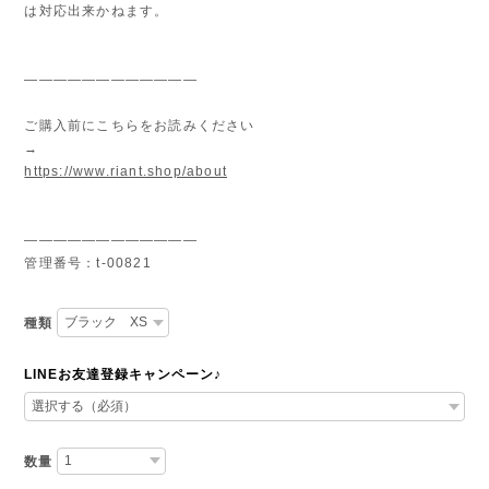
は対応出来かねます。
————————————
ご購入前にこちらをお読みください
→
https://www.riant.shop/about
————————————
管理番号：t-00821
種類
LINEお友達登録キャンペーン♪
数量