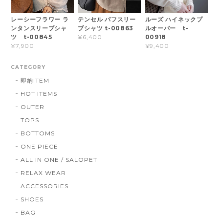
レーシーフラワー ラ
テンセル パフスリー
ルーズ ハイネックプ
ンタンスリーブシャ
ブシャツ t-00863
ルオーバー t-
ツ t-00845
00918
¥6,400
¥7,900
¥9,400
CATEGORY
即納ITEM
HOT ITEMS
OUTER
TOPS
BOTTOMS
ONE PIECE
ALL IN ONE / SALOPET
RELAX WEAR
ACCESSORIES
SHOES
BAG