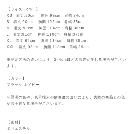
【サイズ（cm）】
XS 着丈:90cm 胸囲:98cm 肩幅:34cm
S 着丈:90cm 胸囲:102cm 肩幅:35cm
M 着丈:91cm 胸囲:106cm 肩幅:36cm
L 着丈:91cm 胸囲:110cm 肩幅:37cm
XL 着丈:92cm 胸囲:114cm 肩幅:38cm
XXL 着丈:92cm 胸囲:118cm 肩幅:39cm
※測定方法の違いにより、2~4cmほどの誤差が生じる場合がござい
ます。
【カラー】
ブラック,ネイビー
※照明の色や、表示端末の解像度の違いにより、実際の商品との色
が若干異なる場合がございます。
【素材】
ポリエステル