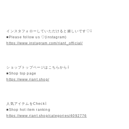
インスタフォローしていただけると嬉しいです♡⇩
■Please follow us ♡(instagram)
https://www.instagram.com/riant_official/
ショップトップページはこちらから⇩
■Shop top page
https://www.riant.shop/
人気アイテムをCheck⇩
■Shop hot item ranking
https://www.riant.shop/categories/4092776