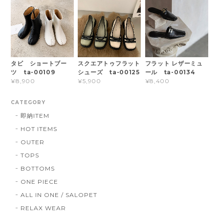
タビ ショートブー
スクエアトゥフラット
フラット レザーミュ
ツ ta-00109
シューズ ta-00125
ール ta-00134
¥8,900
¥5,900
¥8,400
CATEGORY
即納ITEM
HOT ITEMS
OUTER
TOPS
BOTTOMS
ONE PIECE
ALL IN ONE / SALOPET
RELAX WEAR