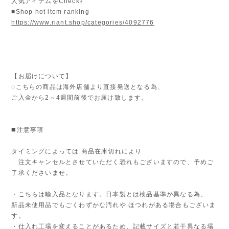
人気アイテムをCheck⇩
■Shop hot item ranking
https://www.riant.shop/categories/4092776
【お届けについて】
◌こちらの商品は海外店舗より直接発送となる為、
ご入金から2～4週間前後でお届け致します。
◼️注意事項
タイミングによっては 商品在庫切れにより
注文キャンセルとさせていただく恐れもございますので、予めご
了承くださいませ。
・こちらは輸入品となります。日本製とは検品基準が異なる為、
新品未使用品でもごくわずかな汚れや ほつれがある場合もございま
す。
・仕入れ工場を変えることがあるため、記載サイズと若干異なる場