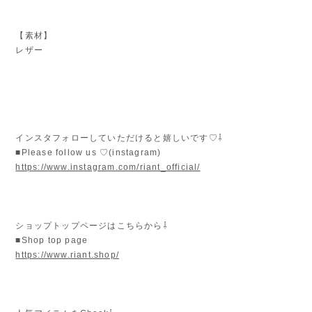
【素材】
レザー
インスタフォローしていただけると嬉しいです♡⇩
■Please follow us ♡(instagram)
https://www.instagram.com/riant_official/
ショップトップページはこちらから⇩
■Shop top page
https://www.riant.shop/