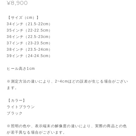
¥8,900
【サイズ（cm）】
34インチ（21.5-22cm）
35インチ（22-22.5cm）
36インチ（22.5-23cm）
37インチ（23-23.5cm）
38インチ（23.5-24cm）
39インチ（24-24.5cm）
ヒール高さ1cm
※測定方法の違いにより、2~4cmほどの誤差が生じる場合がござい
ます。
【カラー】
ライトブラウン
ブラック
※照明の色や、表示端末の解像度の違いにより、実際の商品との色
が若干異なる場合がございます。