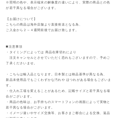
※照明の色や、表示端末の解像度の違いにより、実際の商品との色
が若干異なる場合がございます。
【お届けについて】
こちらの商品は海外店舗より直接発送となる為、
ご入金から２～４週間前後でお届け致します。
◼️注意事項
・タイミングによっては 商品在庫切れにより
注文キャンセルとさせていただく恐れもございますので、予めご
了承くださいませ。
・こちらは輸入品となります。日本製とは検品基準が異なる為、
新品未使用品でもごくわずかな汚れや ほつれがある場合もございま
す。
・仕入れ工場を変えることがあるため、記載サイズと若干異なる場
合がございます。
・商品の色味は、お手持ちのスマートフォンの画面によって実物と
若干異なる場合がございます。
・イメージ違いやサイズ交換等、お客さまご都合による交換、返品