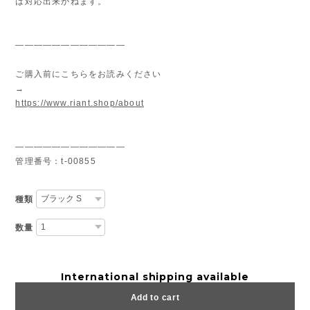
は対応出来かねます。
————————————
ご購入前にこちらをお読みください
→
https://www.riant.shop/about
————————————
管理番号：t-00855
種類
数量
International shipping available
Add to cart