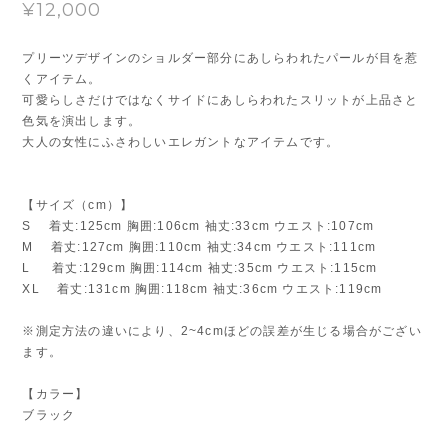
¥12,000
プリーツデザインのショルダー部分にあしらわれたパールが目を惹
くアイテム。
可愛らしさだけではなくサイドにあしらわれたスリットが上品さと
色気を演出します。
大人の女性にふさわしいエレガントなアイテムです。
【サイズ（cm）】
S 着丈:125cm 胸囲:106cm 袖丈:33cm ウエスト:107cm
M 着丈:127cm 胸囲:110cm 袖丈:34cm ウエスト:111cm
L 着丈:129cm 胸囲:114cm 袖丈:35cm ウエスト:115cm
XL 着丈:131cm 胸囲:118cm 袖丈:36cm ウエスト:119cm
※測定方法の違いにより、2~4cmほどの誤差が生じる場合がござい
ます。
【カラー】
ブラック