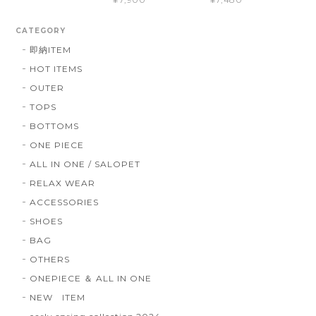
CATEGORY
即納ITEM
HOT ITEMS
OUTER
TOPS
BOTTOMS
ONE PIECE
ALL IN ONE / SALOPET
RELAX WEAR
ACCESSORIES
SHOES
BAG
OTHERS
ONEPIECE ＆ ALL IN ONE
NEW ITEM