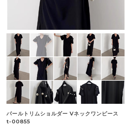
パールトリムショルダー Vネックワンピース
t-00855