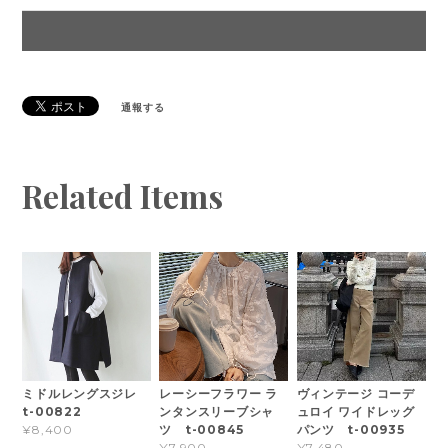
通報する
Related Items
ミドルレングスジレ
レーシーフラワー ラ
ヴィンテージ コーデ
t-00822
ンタンスリーブシャ
ュロイ ワイドレッグ
ツ t-00845
パンツ t-00935
¥8,400
¥7,900
¥7,480