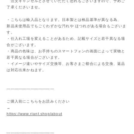
注文キャンセルとさせていただく恐れもございますので、予めご
了承くださいませ。
・こちらは輸入品となります。日本製とは検品基準が異なる為、
新品未使用品でもごくわずかな汚れや ほつれがある場合もございま
す。
・仕入れ工場を変えることがあるため、記載サイズと若干異なる場
合がございます。
・商品の色味は、お手持ちのスマートフォンの画面によって実物と
若干異なる場合がございます。
・イメージ違いやサイズ交換等、お客さまご都合による交換、返品
は対応出来かねます。
————————————
ご購入前にこちらをお読みください
→
https://www.riant.shop/about
————————————