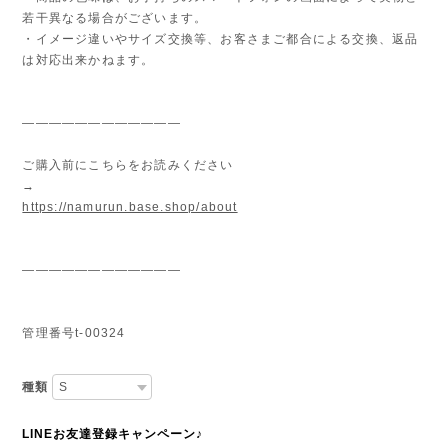
合がございます。
・商品の色味は、お手持ちのスマートフォンの画面によって実物と
若干異なる場合がございます。
・イメージ違いやサイズ交換等、お客さまご都合による交換、返品
は対応出来かねます。
————————————
ご購入前にこちらをお読みください
→
https://namurun.base.shop/about
————————————
管理番号t-00324
種類