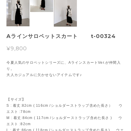
Aラインサロペットスカート t-00324
¥9,800
今夏人気のサロペットシリーズに、AラインスカートVer.が仲間入
り。
大人カジュアルに欠かせないアイテムです♪
【サイズ】
S : 着丈:82cm ( 116cm /ショルダーストラップ含めた長さ） ウ
エスト :78cm
M : 着丈:84cm ( 117cm /ショルダーストラップ含めた長さ ) ウ