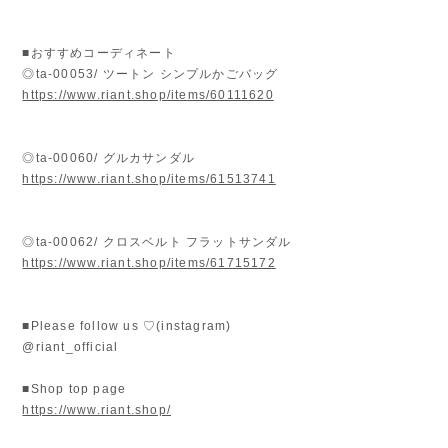
■おすすめコーディネート
◎ta-00053/ ツートン シンプルかごバッグ
https://www.riant.shop/items/60111620
◎ta-00060/ グルカサンダル
https://www.riant.shop/items/61513741
◎ta-00062/ クロスベルト フラットサンダル
https://www.riant.shop/items/61715172
■Please follow us ♡(instagram)
@riant_official
■Shop top page
https://www.riant.shop/