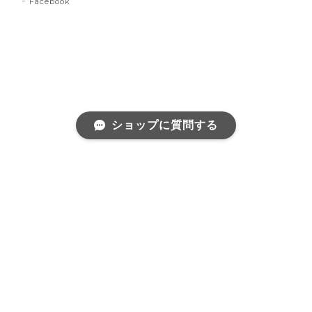
Instagram
Facebook
ショップに質問する
プライバシーポリシー
特定商取引法に基づく表記
©Riant