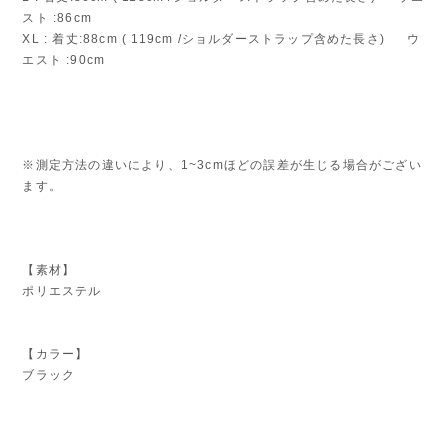
エスト :82cm
L : 着丈:86cm ( 118cm /ショルダーストラップ含めた長さ) ウエ
スト :86cm
XL : 着丈:88cm ( 119cm /ショルダーストラップ含めた長さ) ウ
エスト :90cm
※測定方法の違いにより、1~3cmほどの誤差が生じる場合がござい
ます。
【素材】
ポリエステル
【カラー】
ブラック