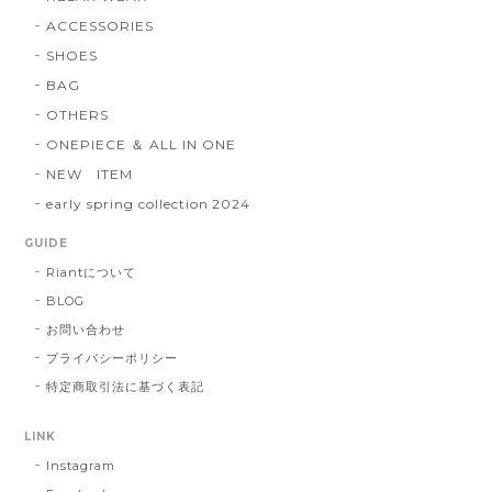
ALL IN ONE / SALOPET
RELAX WEAR
ACCESSORIES
SHOES
BAG
OTHERS
ONEPIECE ＆ ALL IN ONE
NEW ITEM
early spring collection 2024
GUIDE
Riantについて
BLOG
お問い合わせ
プライバシーポリシー
特定商取引法に基づく表記
LINK