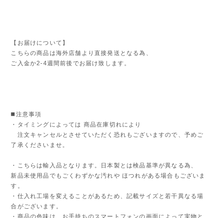
【お届けについて】
こちらの商品は海外店舗より直接発送となる為、
ご入金か2-4週間前後でお届け致します。
◼️注意事項
・タイミングによっては 商品在庫切れにより
注文キャンセルとさせていただく恐れもございますので、予めご
了承くださいませ。
・こちらは輸入品となります。日本製とは検品基準が異なる為、
新品未使用品でもごくわずかな汚れや ほつれがある場合もございま
す。
・仕入れ工場を変えることがあるため、記載サイズと若干異なる場